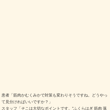
患者「筋肉かむくみかで対策も変わりそうですね。どうやっ
て見分ければいいですか？」
スタッフ「そこは大切なポイントです。“ふくらはぎ 筋肉 落