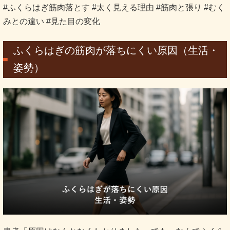
#ふくらはぎ筋肉落とす #太く見える理由 #筋肉と張り #むく
みとの違い #見た目の変化
ふくらはぎの筋肉が落ちにくい原因（生活・
姿勢）