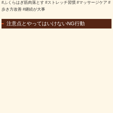
#ふくらはぎ筋肉落とす #ストレッチ習慣 #マッサージケア #
歩き方改善 #継続が大事
注意点とやってはいけないNG行動