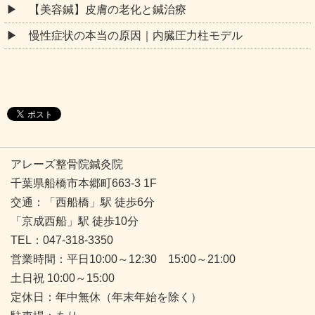
【美容鍼】皮膚の老化と鍼治療
慢性症状の本当の原因｜内臓圧力柱モデル
アレーズ整骨院鍼灸院
千葉県船橋市本郷町663-3 1F
交通：「西船橋」駅 徒歩6分
「京成西船」駅 徒歩10分
TEL：047-318-3350
営業時間：平日10:00～12:30 15:00～21:00
土日祝 10:00～15:00
定休日：年中無休（年末年始を除く）