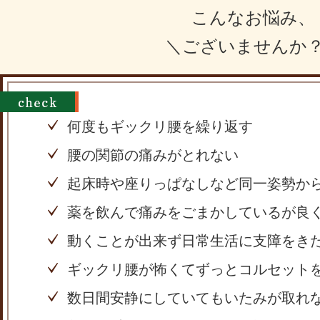
こんなお悩み、
＼ございませんか
何度もギックリ腰を繰り返す
腰の関節の痛みがとれない
起床時や座りっぱなしなど同一姿勢か
薬を飲んで痛みをごまかしているが良
動くことが出来ず日常生活に支障をき
ギックリ腰が怖くてずっとコルセット
数日間安静にしていてもいたみが取れ