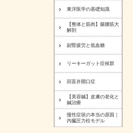
東洋医学の基礎知識
【整体と筋肉】腸腰筋大
解剖
副腎疲労と低血糖
リーキーガット症候群
回盲弁開口症
【美容鍼】皮膚の老化と
鍼治療
慢性症状の本当の原因｜
内臓圧力柱モデル