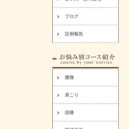
ブログ
症例報告
腰痛
肩こり
頭痛