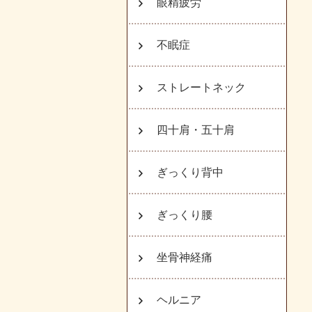
眼精疲労
不眠症
ストレートネック
四十肩・五十肩
ぎっくり背中
ぎっくり腰
坐骨神経痛
ヘルニア