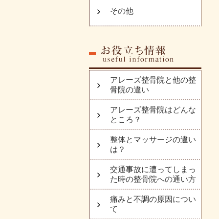
その他
アレーズ整骨院と他の整
骨院の違い
アレーズ整骨院はどんな
ところ？
整体とマッサージの違い
は？
交通事故に遭ってしまっ
た時の整骨院への通い方
痛みと不調の原因につい
て