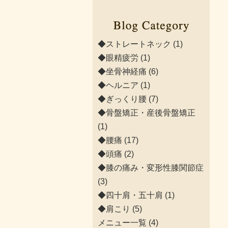
◆ストレートネック
(1)
◆眼精疲労
(1)
◆坐骨神経痛
(6)
◆ヘルニア
(1)
◆ぎっくり腰
(7)
◆骨盤矯正・産後骨盤矯正
(1)
◆腰痛
(17)
◆頭痛
(2)
◆膝の痛み・変形性膝関節症
(3)
◆四十肩・五十肩
(1)
◆肩こり
(5)
メニュー一覧
(4)