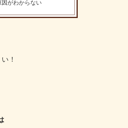
原因がわからない
さい！
は