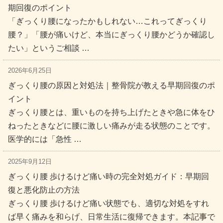
期回復のポイント
「ぎっくり腰になったかもしれない…これってぎっくり
腰？」「腰が痛いけど、本当にぎっくり腰かどうか確認し
たい」というご相談 …
2026年6月25日
ぎっくり腰の原因と対処法｜整骨院が教える早期回復のポ
イント
ぎっくり腰とは、重いものを持ち上げたときや急に体をひ
ねったときなどに腰に激しい痛みが走る状態のことです。
医学的には「急性 …
2025年9月12日
ぎっくり腰 歩けるけど痛い時の完全対処ガイド：早期回
復と悪化防止の方法
ぎっくり腰 歩けるけど痛い状態でも、適切な対処をすれ
ば早く痛みを和らげ、日常生活に復帰できます。本記事で