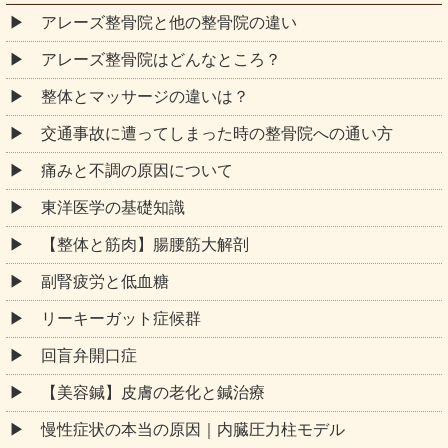
アレーズ整骨院と他の整骨院の違い
アレーズ整骨院はどんなところ？
整体とマッサージの違いは？
交通事故に遭ってしまった時の整骨院への通い方
痛みと不調の原因について
東洋医学の基礎知識
【整体と筋肉】腸腰筋大解剖
副腎疲労と低血糖
リーキーガット症候群
回盲弁開口症
【美容鍼】皮膚の老化と鍼治療
慢性症状の本当の原因｜内臓圧力柱モデル