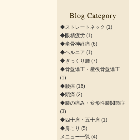
◆ストレートネック
(1)
◆眼精疲労
(1)
◆坐骨神経痛
(6)
◆ヘルニア
(1)
◆ぎっくり腰
(7)
◆骨盤矯正・産後骨盤矯正
(1)
◆腰痛
(16)
◆頭痛
(2)
◆膝の痛み・変形性膝関節症
(3)
◆四十肩・五十肩
(1)
◆肩こり
(5)
メニュー一覧
(4)