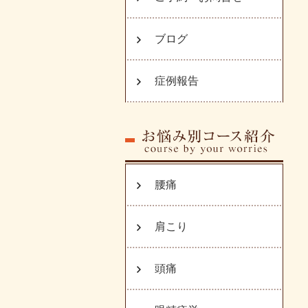
ブログ
症例報告
腰痛
肩こり
頭痛