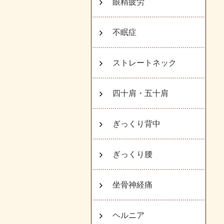
眼精疲労
不眠症
ストレートネック
四十肩・五十肩
ぎっくり背中
ぎっくり腰
坐骨神経痛
ヘルニア