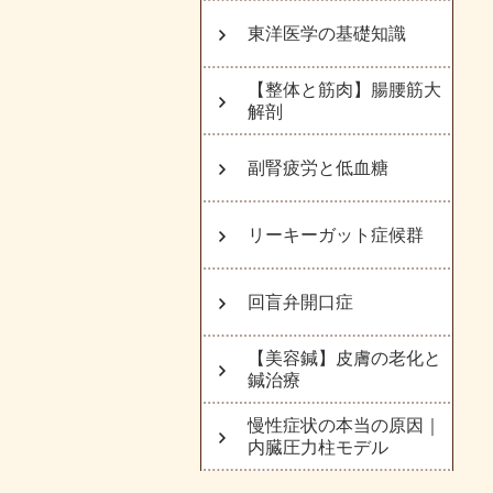
東洋医学の基礎知識
【整体と筋肉】腸腰筋大
解剖
副腎疲労と低血糖
リーキーガット症候群
回盲弁開口症
【美容鍼】皮膚の老化と
鍼治療
慢性症状の本当の原因｜
内臓圧力柱モデル