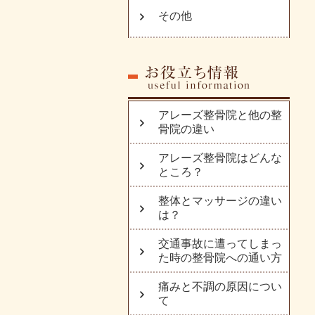
その他
アレーズ整骨院と他の整
骨院の違い
アレーズ整骨院はどんな
ところ？
整体とマッサージの違い
は？
交通事故に遭ってしまっ
た時の整骨院への通い方
痛みと不調の原因につい
て