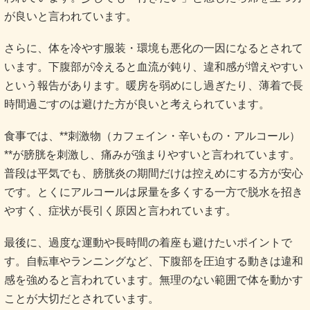
が良いと言われています。
さらに、体を冷やす服装・環境も悪化の一因になるとされて
います。下腹部が冷えると血流が鈍り、違和感が増えやすい
という報告があります。暖房を弱めにし過ぎたり、薄着で長
時間過ごすのは避けた方が良いと考えられています。
食事では、**刺激物（カフェイン・辛いもの・アルコール）
**が膀胱を刺激し、痛みが強まりやすいと言われています。
普段は平気でも、膀胱炎の期間だけは控えめにする方が安心
です。とくにアルコールは尿量を多くする一方で脱水を招き
やすく、症状が長引く原因と言われています。
最後に、過度な運動や長時間の着座も避けたいポイントで
す。自転車やランニングなど、下腹部を圧迫する動きは違和
感を強めると言われています。無理のない範囲で体を動かす
ことが大切だとされています。