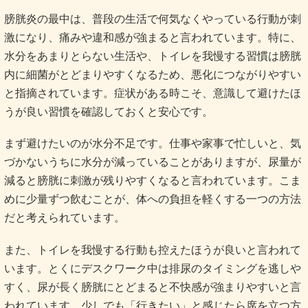
膀胱炎の最中は、普段の生活で何気なくやっている行動が刺
激になり、痛みや違和感が強まると言われています。特に、
水分をあまりとらない生活や、トイレを我慢する習慣は膀胱
内に細菌がとどまりやすくなるため、悪化につながりやすい
と指摘されています。症状がある時こそ、意識して避けたほ
うが良い習慣を確認しておくと安心です。
まず避けたいのが水分不足です。仕事や家事で忙しいと、気
づかないうちに水分が減っていることがありますが、尿量が
減ると膀胱に刺激が残りやすくなると言われています。こま
めに少量ずつ飲むことが、体への負担を軽くする一つの方法
だと考えられています。
また、トイレを我慢する行動も控えたほうが良いと言われて
います。とくにデスクワーク中は排尿のタイミングを逃しや
すく、尿が長く膀胱にとどまると不快感が強まりやすいと言
われています。少しでも「行きたい」と感じたら席を立つ方