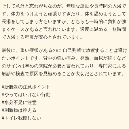
そして意外と忘れがちなのが、無理な運動や長時間の入浴で
す。体力をつけようと頑張りすぎたり、体を温めようとして
長湯をしてしまう方もいますが、どちらも一時的に負担が強
まるケースがあると言われています。適度に温める・短時間
で入浴する程度が安心とされています。
最後に、重い症状があるのに 自己判断で放置することは避け
たいポイントです。背中の強い痛み、発熱、血尿が続くなど
のサインは早めの来院が必要と言われており、専門家による
触診や検査で原因を見極めることが大切だとされています。
#膀胱炎の注意ポイント
#やってはいけない行動
#水分不足に注意
#刺激物は控える
#トイレ我慢しない