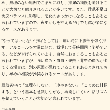
め、無理のない範囲でこまめに取り、排尿の我慢を避けるこ
とが大切だと紹介されることが多いです。また、睡眠不足は
免疫バランスに影響し、悪化のきっかけになることもあると
言われていますので、夜更かしを控えるだけでも体が楽にな
るケースがあります。
“やってはいけない行動”としては、痛い時に下腹部を強く押
す、アルコールを大量に飲む、我慢して長時間同じ姿勢でい
る、などが挙げられています。自然におさまることもあると
言われていますが、強い痛み・血尿・発熱・背中の痛みが出
てくる場合は、別の原因が隠れていることもあるとされてお
り、早めの相談が推奨されるケースがあります。
膀胱炎中は「無理をしない」「冷やさない」「こまめに排尿
する」という基本を意識しながら、再発しにくい生活リズム
を整えていくことが大切だと言われています。
#膀胱炎