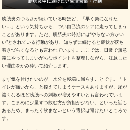
膀胱炎のつらさが続いている時ほど、「早く楽になりた
い…」という気持ちから、つい自己流のケアに走ってしまう
ことがあります。ただ、膀胱炎の時期には“やらない方がい
い”とされている行動があり、知らずに続けると症状が落ち
着きづらくなるとも言われています。ここでは、日常で無意
識にやってしまいがちなポイントを整理しながら、注意した
い理由をかみ砕いて紹介します。
まず気を付けたいのが、水分を極端に減らすことです。「ト
イレが痛いから」と控えてしまうケースもありますが、尿が
濃くなるほど膀胱への刺激が増えやすいとも言われていま
す。こまめに少量ずつ飲む方が負担が少ない、といった話も
あるため、まったく飲まないという選択は避けたいところで
す。