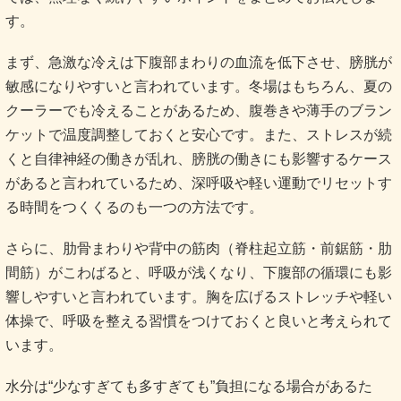
す。
まず、急激な冷えは下腹部まわりの血流を低下させ、膀胱が
敏感になりやすいと言われています。冬場はもちろん、夏の
クーラーでも冷えることがあるため、腹巻きや薄手のブラン
ケットで温度調整しておくと安心です。また、ストレスが続
くと自律神経の働きが乱れ、膀胱の働きにも影響するケース
があると言われているため、深呼吸や軽い運動でリセットす
る時間をつくくるのも一つの方法です。
さらに、肋骨まわりや背中の筋肉（脊柱起立筋・前鋸筋・肋
間筋）がこわばると、呼吸が浅くなり、下腹部の循環にも影
響しやすいと言われています。胸を広げるストレッチや軽い
体操で、呼吸を整える習慣をつけておくと良いと考えられて
います。
水分は“少なすぎても多すぎても”負担になる場合があるた