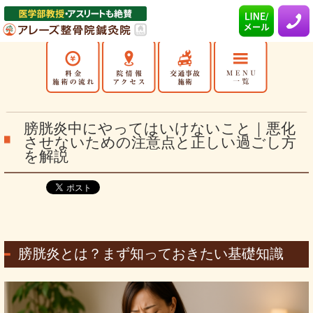
膀胱炎中にやってはいけないこと｜悪化
させないための注意点と正しい過ごし方
を解説
膀胱炎とは？まず知っておきたい基礎知識