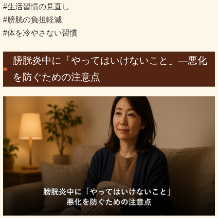
#生活習慣の見直し
#膀胱の負担軽減
#体を冷やさない習慣
膀胱炎中に「やってはいけないこと」―悪化
を防ぐための注意点