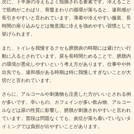
次に、下半身の冷えもよく指摘される要素です。冷えること
で筋肉がこわばり、骨盤まわりの循環が落ちると、違和感が
長引きやすいと言われています。薄着や冷えやすい服装、長
時間の座り込みなどは無意識に冷えを強めやすい習慣として
挙げられます。
また、トイレを我慢するクセも膀胱炎の時期には避けたい行
動に入るとされています。尿を長時間ためることで、膀胱内
の環境が悪化しやすいという考え方があります。仕事中や外
出先でも、違和感がある時期は特に我慢しすぎないことが大
切だと言われています。
さらに、アルコールや刺激物も注意した方がいいとされる例
が多いです。辛いもの、カフェインが多い飲み物、アルコー
ルなどは尿の性質に影響し、膀胱が刺激されやすいと言われ
ています。普段は問題なくても、炎症が落ち着いていないタ
イミングでは負担が出やすいことがあります。