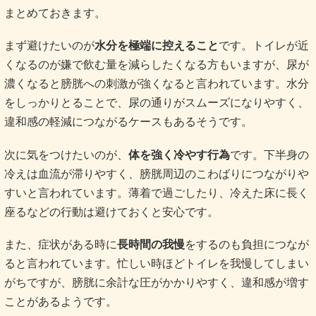
まとめておきます。
まず避けたいのが
水分を極端に控えること
です。トイレが近
くなるのが嫌で飲む量を減らしたくなる方もいますが、尿が
濃くなると膀胱への刺激が強くなると言われています。水分
をしっかりとることで、尿の通りがスムーズになりやすく、
違和感の軽減につながるケースもあるそうです。
次に気をつけたいのが、
体を強く冷やす行為
です。下半身の
冷えは血流が滞りやすく、膀胱周辺のこわばりにつながりや
すいと言われています。薄着で過ごしたり、冷えた床に長く
座るなどの行動は避けておくと安心です。
また、症状がある時に
長時間の我慢
をするのも負担につなが
ると言われています。忙しい時ほどトイレを我慢してしまい
がちですが、膀胱に余計な圧がかかりやすく、違和感が増す
ことがあるようです。