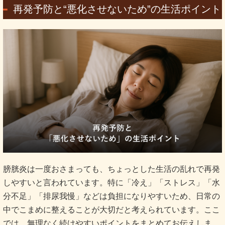
再発予防と“悪化させないため”の生活ポイント
膀胱炎は一度おさまっても、ちょっとした生活の乱れで再発
しやすいと言われています。特に「冷え」「ストレス」「水
分不足」「排尿我慢」などは負担になりやすいため、日常の
中でこまめに整えることが大切だと考えられています。ここ
では、無理なく続けやすいポイントをまとめてお伝えしま