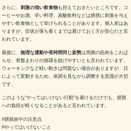
さらに、
刺激の強い飲食物
も控えておきたいところです。コ
ーヒーやお酒、辛い料理、炭酸飲料などは膀胱に刺激を与え
やすい飲食物として挙げられることがあります。個人差はあ
りますが、症状が落ち着くまでは避けておく方が安心だと言
われています。
最後に、
無理な運動や長時間同じ姿勢
は周囲の筋肉をこわば
らせ、骨盤まわりの循環を妨げやすいとも言われています。
ウォーキングなど軽い動きは問題ない場合がありますが、日
によって変動するため、体調を見ながら調整する意識が大切
です。
このような“やってはいけない行動”を避けるだけでも、膀胱
への負担が軽くなることがあると言われています。
#膀胱炎中の注意点
#やってはいけないこと