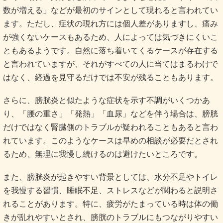
数が増える」などが最初のサインとして現れると言われてい
ます。ただし、症状の現れ方には個人差がありますし、痛み
が強くないケースもあるため、人によっては気づきにくいこ
ともあるようです。自然に落ち着いてくるケースが存在する
と言われていますが、それがすべての人に当てはまるわけで
はなく、経過を見守るだけでは不安が残ることもあります。
さらに、膀胱炎と似たような症状を示す不調がいくつかあ
り、「腰の重さ」「発熱」「血尿」などを伴う場合は、膀胱
だけではなく腎臓側のトラブルが疑われることもあると言わ
れています。このようなケースは早めの相談が必要だとされ
るため、無理に我慢し続けるのは避けたいところです。
また、膀胱炎が起きやすい背景としては、水分不足やトイレ
を我慢する習慣、睡眠不足、ストレスなどが関わると説明さ
れることがあります。特に、疲労がたまっている時は体の働
きが乱れやすいとされ、膀胱のトラブルにもつながりやすい