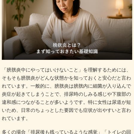
「膀胱炎中にやってはいけないこと」を理解するためには、
そもそも膀胱炎がどんな状態かを知っておくと安心だと言わ
れています。一般的に、膀胱炎は膀胱内に細菌が入り込んで
炎症が起きてしまうことで、排尿時のしみる感じや下腹部の
違和感につながることが多いようです。特に女性は尿道が短
いため、日常のちょっとした要因でも症状が出やすいと言わ
れています。
多くの場合「排尿後も残っているような感覚」「トイレの回