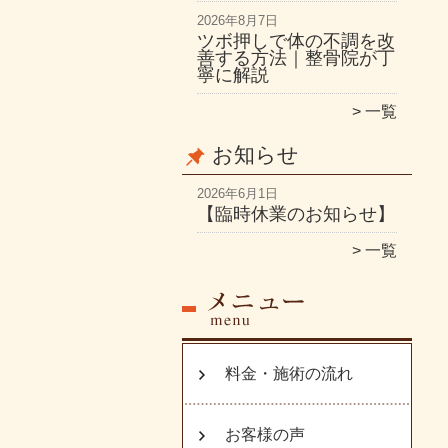
2026年8月7日
ツボ押しで体の不調を改
善する方法｜整骨院が丁
寧に解説
一覧
お知らせ
2026年6月1日
【臨時休業のお知らせ】
一覧
料金・施術の流れ
お客様の声