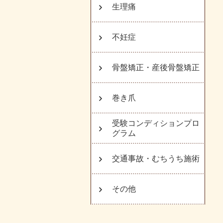
生理痛
不妊症
骨盤矯正・産後骨盤矯正
巻き爪
受験コンディションプロ
グラム
交通事故・むちうち施術
その他