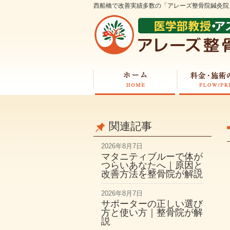
西船橋で改善実績多数の「アレーズ整骨院鍼灸院
関連記事
2026年8月7日
マタニティブルーで体が
つらいあなたへ｜原因と
改善方法を整骨院が解説
2026年8月7日
サポーターの正しい選び
方と使い方｜整骨院が解
説