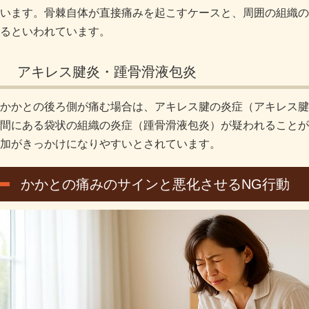
います。骨棘自体が直接痛みを起こすケースと、周囲の組織の
るといわれています。
アキレス腱炎・踵骨滑液包炎
かかとの後ろ側が痛む場合は、アキレス腱の炎症（アキレス腱
間にある袋状の組織の炎症（踵骨滑液包炎）が疑われることが
加がきっかけになりやすいとされています。
かかとの痛みのサインと悪化させるNG行動