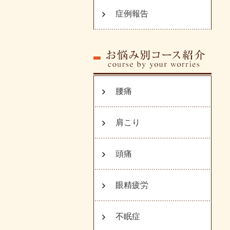
症例報告
腰痛
肩こり
頭痛
眼精疲労
不眠症