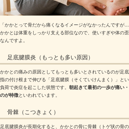
「かかとって骨だから痛くなるイメージがなかったんですが…
かかとは体重をしっかり支える部位なので、使いすぎや体の歪
なんですよ。
足底腱膜炎（もっとも多い原因）
かかとの痛みの原因としてもっとも多いとされているのが足底
指の付け根まで伸びる「足底腱膜（そくていけんまく）」とい
負荷で炎症を起こした状態です。
朝起きて最初の一歩が痛い・
のが特徴
といわれています。
骨棘（こつきょく）
足底腱膜炎が長期化すると、かかとの骨に骨棘（トゲ状の骨の