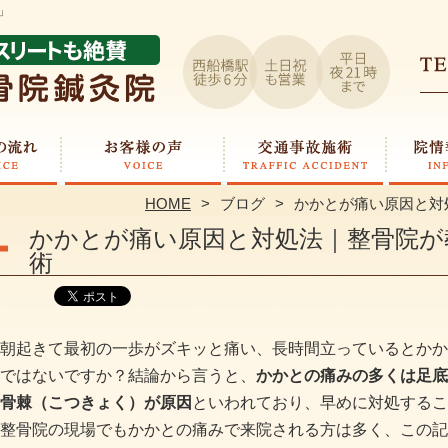
」
HOME
ブログ
かかとが痛い原因と対
かかとが痛い原因と対処法｜整骨院が
術
朝起きて最初の一歩がズキッと痛い、長時間立っているとかか
ではないですか？結論から言うと、
かかとの痛みの多くは足底
骨棘（こつきょく）が原因
といわれており、早めに対処するこ
整骨院の現場でもかかとの痛みで来院される方は多く、この記