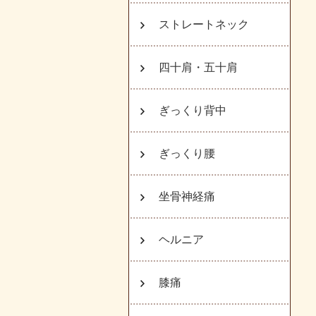
ストレートネック
四十肩・五十肩
ぎっくり背中
ぎっくり腰
坐骨神経痛
ヘルニア
膝痛