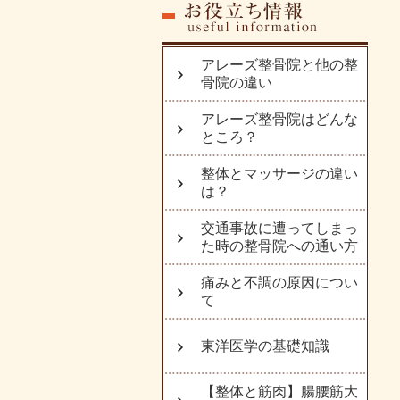
アレーズ整骨院と他の整
骨院の違い
アレーズ整骨院はどんな
ところ？
整体とマッサージの違い
は？
交通事故に遭ってしまっ
た時の整骨院への通い方
痛みと不調の原因につい
て
東洋医学の基礎知識
【整体と筋肉】腸腰筋大