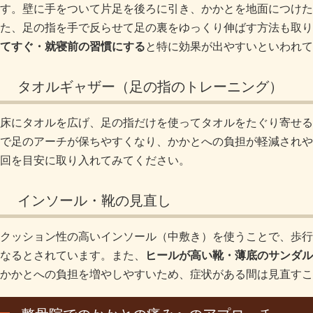
す。壁に手をついて片足を後ろに引き、かかとを地面につけた
た、足の指を手で反らせて足の裏をゆっくり伸ばす方法も取り
てすぐ・就寝前の習慣にする
と特に効果が出やすいといわれて
タオルギャザー（足の指のトレーニング）
床にタオルを広げ、足の指だけを使ってタオルをたぐり寄せる
で足のアーチが保ちやすくなり、かかとへの負担が軽減されや
回を目安に取り入れてみてください。
インソール・靴の見直し
クッション性の高いインソール（中敷き）を使うことで、歩行
なるとされています。また、
ヒールが高い靴・薄底のサンダル
かかとへの負担を増やしやすいため、症状がある間は見直すこ