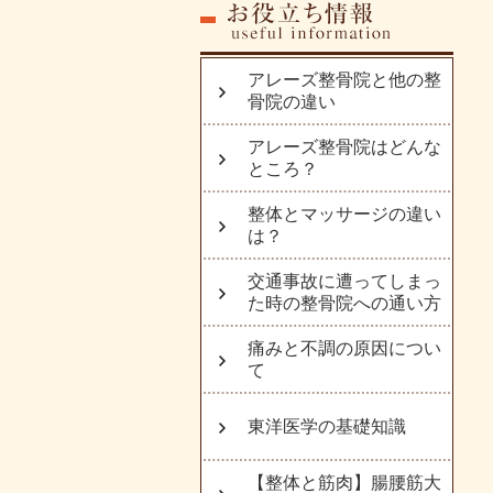
アレーズ整骨院と他の整
骨院の違い
アレーズ整骨院はどんな
ところ？
整体とマッサージの違い
は？
交通事故に遭ってしまっ
た時の整骨院への通い方
痛みと不調の原因につい
て
東洋医学の基礎知識
【整体と筋肉】腸腰筋大