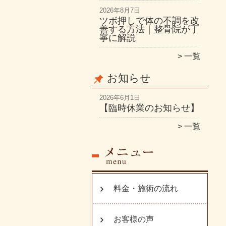
2026年8月7日
ツボ押しで体の不調を改
善する方法｜整骨院が丁
寧に解説
一覧
お知らせ
2026年6月1日
【臨時休業のお知らせ】
一覧
料金・施術の流れ
お客様の声