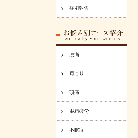
症例報告
腰痛
肩こり
頭痛
眼精疲労
不眠症