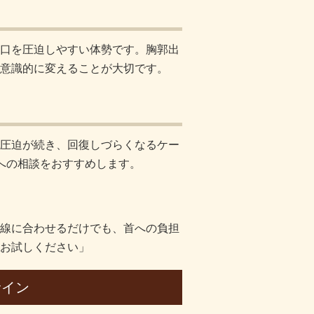
口を圧迫しやすい体勢です。胸郭出
意識的に変えることが大切です。
圧迫が続き、回復しづらくなるケー
への相談をおすすめします。
線に合わせるだけでも、首への負担
お試しください」
サイン