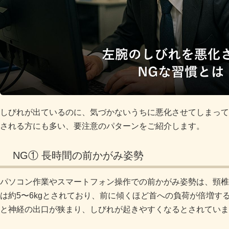
しびれが出ているのに、気づかないうちに悪化させてしまって
される方にも多い、要注意のパターンをご紹介します。
NG① 長時間の前かがみ姿勢
パソコン作業やスマートフォン操作での前かがみ姿勢は、頸椎
は約5〜6kgとされており、前に傾くほど首への負荷が倍増す
と神経の出口が狭まり、しびれが起きやすくなるとされていま