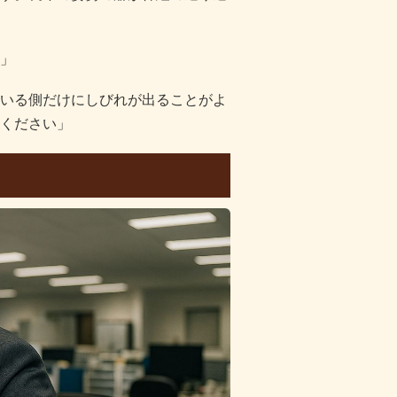
」
いる側だけにしびれが出ることがよ
ください」