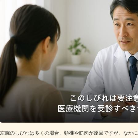
左腕のしびれは多くの場合、頸椎や筋肉が原因ですが、なかに