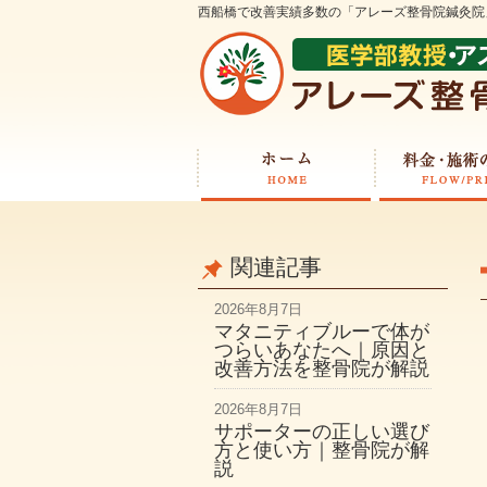
西船橋で改善実績多数の「アレーズ整骨院鍼灸院
関連記事
2026年8月7日
マタニティブルーで体が
つらいあなたへ｜原因と
改善方法を整骨院が解説
2026年8月7日
サポーターの正しい選び
方と使い方｜整骨院が解
説