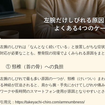
左腕のしびれは「なんとなく続いている」と放置しがちな症状
対応が必要なことも。整骨院の現場でよくみられる原因をまと
① 頸椎（首の骨）への負担
左腕のしびれで最も多い原因の一つが、頸椎（けいつい）まわ
る神経が圧迫されると、肩から腕・手先にかけてしびれや痛み
ワークや長時間のスマートフォン使用が原因となりやすいとさ
引用元：https://takeyachi-chiro.com/armnumbness/