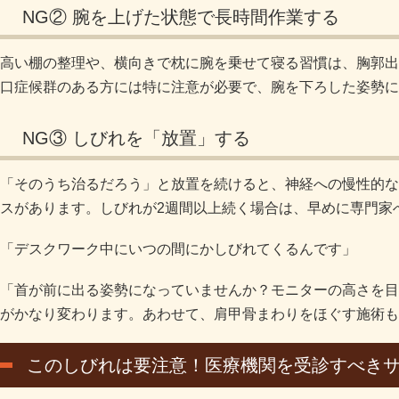
NG② 腕を上げた状態で長時間作業する
高い棚の整理や、横向きで枕に腕を乗せて寝る習慣は、胸郭出
口症候群のある方には特に注意が必要で、腕を下ろした姿勢に
NG③ しびれを「放置」する
「そのうち治るだろう」と放置を続けると、神経への慢性的な
スがあります。しびれが2週間以上続く場合は、早めに専門家
「デスクワーク中にいつの間にかしびれてくるんです」
「首が前に出る姿勢になっていませんか？モニターの高さを目
がかなり変わります。あわせて、肩甲骨まわりをほぐす施術も
このしびれは要注意！医療機関を受診すべき