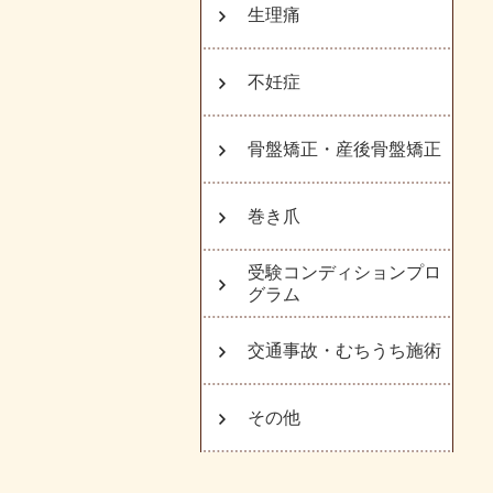
生理痛
不妊症
骨盤矯正・産後骨盤矯正
巻き爪
受験コンディションプロ
グラム
交通事故・むちうち施術
その他