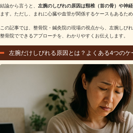
結論から言うと、
左腕のしびれの原因は頸椎（首の骨）や神経
ます。ただし、まれに心臓や血管が関係するケースもあるため
この記事では、整骨院・鍼灸院の現場の視点から、左腕しびれ
整骨院でできるアプローチを、わかりやすくお伝えします。
左腕だけしびれる原因とは？よくある4つのケ