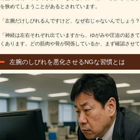
を狭めてしまうことがあるとされています。
「左腕だけしびれるんですけど、なぜ右じゃないんでしょう？
「神経は左右それぞれ出ていますから、ゆがみや圧迫の起きて
くあります。どの筋肉や骨が関係しているか、まず確認させて
左腕のしびれを悪化させるNGな習慣とは