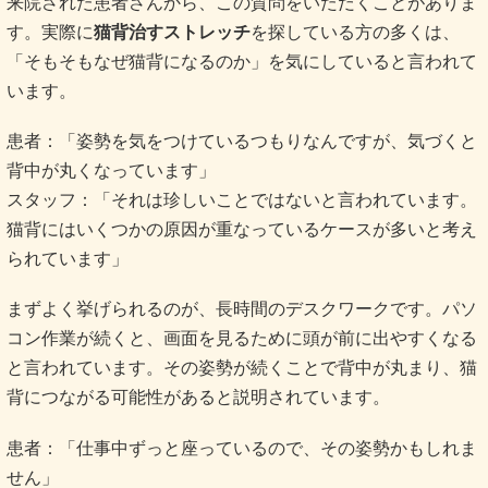
来院された患者さんから、この質問をいただくことがありま
す。実際に
猫背治すストレッチ
を探している方の多くは、
「そもそもなぜ猫背になるのか」を気にしていると言われて
います。
患者：「姿勢を気をつけているつもりなんですが、気づくと
背中が丸くなっています」
スタッフ：「それは珍しいことではないと言われています。
猫背にはいくつかの原因が重なっているケースが多いと考え
られています」
まずよく挙げられるのが、長時間のデスクワークです。パソ
コン作業が続くと、画面を見るために頭が前に出やすくなる
と言われています。その姿勢が続くことで背中が丸まり、猫
背につながる可能性があると説明されています。
患者：「仕事中ずっと座っているので、その姿勢かもしれま
せん」