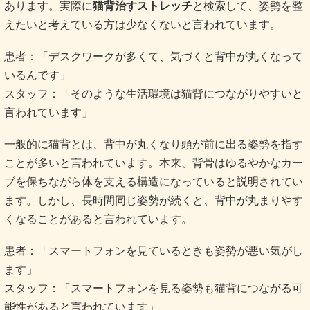
あります。実際に
猫背治すストレッチ
と検索して、姿勢を整
えたいと考えている方は少なくないと言われています。
患者：「デスクワークが多くて、気づくと背中が丸くなって
いるんです」
スタッフ：「そのような生活環境は猫背につながりやすいと
言われています」
一般的に猫背とは、背中が丸くなり頭が前に出る姿勢を指す
ことが多いと言われています。本来、背骨はゆるやかなカー
ブを保ちながら体を支える構造になっていると説明されてい
ます。しかし、長時間同じ姿勢が続くと、背中が丸まりやす
くなることがあると言われています。
患者：「スマートフォンを見ているときも姿勢が悪い気がし
ます」
スタッフ：「スマートフォンを見る姿勢も猫背につながる可
能性があると言われています」