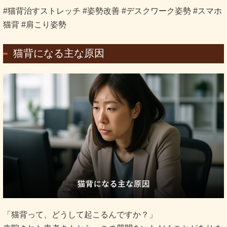
#猫背治すストレッチ #姿勢改善 #デスクワーク姿勢 #スマホ
猫背 #肩こり姿勢
猫背になる主な原因
「猫背って、どうして起こるんですか？」