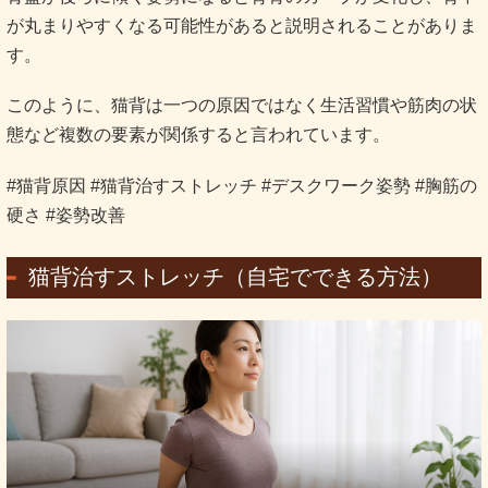
が丸まりやすくなる可能性があると説明されることがありま
す。
このように、猫背は一つの原因ではなく生活習慣や筋肉の状
態など複数の要素が関係すると言われています。
#猫背原因 #猫背治すストレッチ #デスクワーク姿勢 #胸筋の
硬さ #姿勢改善
猫背治すストレッチ（自宅でできる方法）