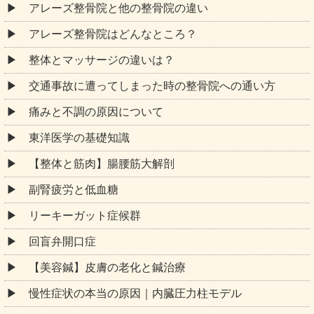
アレーズ整骨院と他の整骨院の違い
アレーズ整骨院はどんなところ？
整体とマッサージの違いは？
交通事故に遭ってしまった時の整骨院への通い方
痛みと不調の原因について
東洋医学の基礎知識
【整体と筋肉】腸腰筋大解剖
副腎疲労と低血糖
リーキーガット症候群
回盲弁開口症
【美容鍼】皮膚の老化と鍼治療
慢性症状の本当の原因｜内臓圧力柱モデル