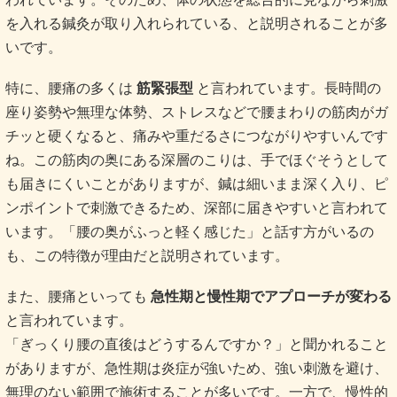
を入れる鍼灸が取り入れられている、と説明されることが多
いです。
特に、腰痛の多くは
筋緊張型
と言われています。長時間の
座り姿勢や無理な体勢、ストレスなどで腰まわりの筋肉がガ
チッと硬くなると、痛みや重だるさにつながりやすいんです
ね。この筋肉の奥にある深層のこりは、手でほぐそうとして
も届きにくいことがありますが、鍼は細いまま深く入り、ピ
ンポイントで刺激できるため、深部に届きやすいと言われて
います。「腰の奥がふっと軽く感じた」と話す方がいるの
も、この特徴が理由だと説明されています。
また、腰痛といっても
急性期と慢性期でアプローチが変わる
と言われています。
「ぎっくり腰の直後はどうするんですか？」と聞かれること
がありますが、急性期は炎症が強いため、強い刺激を避け、
無理のない範囲で施術することが多いです。一方で、慢性的