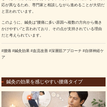
応が異なるため、専門家と相談しながら進めることが大切だ
と言われています。
このように、鍼灸は“腰痛に多い原因へ複数の方向から働き
かけやすい”と言われており、その点が支持されている理由
だと考えられています。
#腰痛 #鍼灸効果 #血流改善 #深層筋アプローチ #自律神経ケ
ア
鍼灸の効果を感じやすい腰痛タイプ