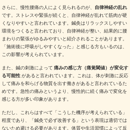
さらに、慢性腰痛の人によく見られるのが、
自律神経の乱れ
です。ストレスや緊張が続くと、自律神経が乱れて筋肉が硬
くなりやすいと言われています。鍼灸はリラックスしやすい
環境をつくると言われており、自律神経が整い、結果的に腰
まわりの緊張がゆるみやすいと紹介されることがあります。
「施術後に呼吸がしやすくなった」と感じる方もいるのは、
この影響が考えられています。
また、鍼の刺激によって
痛みの感じ方（痛覚閾値）が変化す
る可能性
があると言われています。これは、体が刺激に反応
して痛みを和らげる物質を出す働きがあると言われているた
めです。急性の痛みというより、慢性的に続く痛みで変化を
感じる方が多い印象があります。
ただし、これらはすべて「こうした機序が考えられている」
程度であり、「鍼灸で必ず改善する」という表現は適切では
ないため避ける必要があります。体質や生活習慣によって反