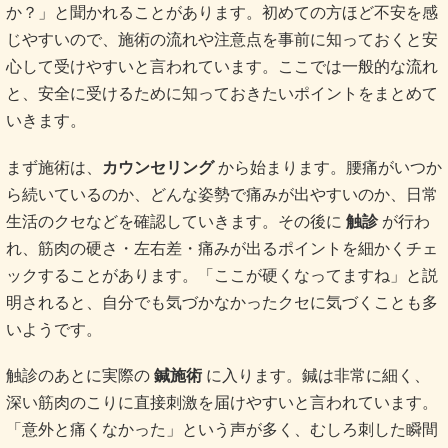
か？」と聞かれることがあります。初めての方ほど不安を感
じやすいので、施術の流れや注意点を事前に知っておくと安
心して受けやすいと言われています。ここでは一般的な流れ
と、安全に受けるために知っておきたいポイントをまとめて
いきます。
まず施術は、
カウンセリング
から始まります。腰痛がいつか
ら続いているのか、どんな姿勢で痛みが出やすいのか、日常
生活のクセなどを確認していきます。その後に
触診
が行わ
れ、筋肉の硬さ・左右差・痛みが出るポイントを細かくチェ
ックすることがあります。「ここが硬くなってますね」と説
明されると、自分でも気づかなかったクセに気づくことも多
いようです。
触診のあとに実際の
鍼施術
に入ります。鍼は非常に細く、
深い筋肉のこりに直接刺激を届けやすいと言われています。
「意外と痛くなかった」という声が多く、むしろ刺した瞬間