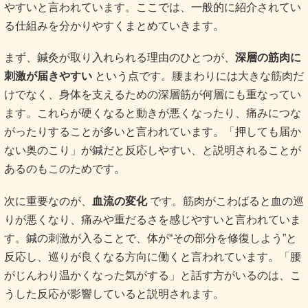
やすいと言われています。ここでは、一般的に紹介されてい
る仕組みを分かりやすくまとめていきます。
まず、鍼灸が取り入れられる理由のひとつが、
深層の筋肉に
刺激が届きやすい
という点です。腰まわりには大きな筋肉だ
けでなく、身体を支えるための深層筋が何層にも重なってい
ます。これらが硬くなると動きが悪くなったり、痛みにつな
がったりすることが多いと言われています。「押しても届か
ない奥のこり」が鍼だと反応しやすい、と説明されることが
あるのもこのためです。
次に重要なのが、
血流の変化
です。筋肉がこわばると血の巡
りが悪くなり、痛みや重だるさを感じやすいと言われていま
す。鍼の刺激が入ることで、体が“その部分を修復しよう”と
反応し、巡りが良くなる方向に働くと言われています。「腰
がじんわり温かくなった気がする」と話す方がいるのは、こ
うした反応が影響していると説明されます。