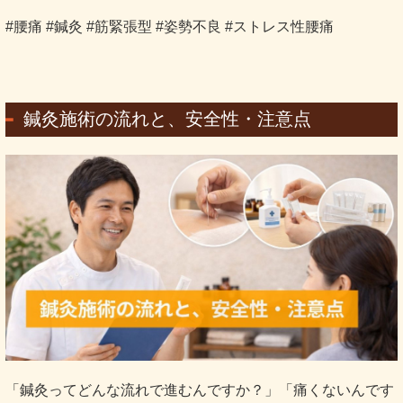
#腰痛 #鍼灸 #筋緊張型 #姿勢不良 #ストレス性腰痛
鍼灸施術の流れと、安全性・注意点
「鍼灸ってどんな流れで進むんですか？」「痛くないんです