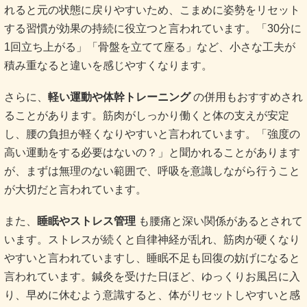
れると元の状態に戻りやすいため、こまめに姿勢をリセット
する習慣が効果の持続に役立つと言われています。「30分に
1回立ち上がる」「骨盤を立てて座る」など、小さな工夫が
積み重なると違いを感じやすくなります。
さらに、
軽い運動や体幹トレーニング
の併用もおすすめされ
ることがあります。筋肉がしっかり働くと体の支えが安定
し、腰の負担が軽くなりやすいと言われています。「強度の
高い運動をする必要はないの？」と聞かれることがあります
が、まずは無理のない範囲で、呼吸を意識しながら行うこと
が大切だと言われています。
また、
睡眠やストレス管理
も腰痛と深い関係があるとされて
います。ストレスが続くと自律神経が乱れ、筋肉が硬くなり
やすいと言われていますし、睡眠不足も回復の妨げになると
言われています。鍼灸を受けた日ほど、ゆっくりお風呂に入
り、早めに休むよう意識すると、体がリセットしやすいと感