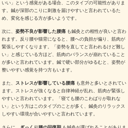
いい」という感覚がある場合、このタイプの可能性がありま
す。鍼が深部のこりに刺激を届けやすいと言われているた
め、変化を感じる方が多いようです。
次に、
姿勢不良が影響した腰痛
も鍼灸との相性が良いと言わ
れます。反り腰や猫背になると、腰への負担が偏り、筋肉が
緊張しやすくなります。「姿勢を直してと言われるけど難し
い」と感じている方ほど、筋肉のバランスが崩れていること
が多いと言われています。鍼で硬い部分がゆるむと、姿勢が
整いやすい感覚を持つ方もいます。
また、
ストレスが影響している腰痛
も意外と多いとされてい
ます。ストレスが強くなると自律神経が乱れ、筋肉が緊張し
やすいと言われています。「寝ても腰のこわばりが取れな
い」という方はこのタイプのことが多く、鍼灸のリラックス
しやすい環境が合いやすいと言われています。
さらに、
ぎっくり腰の回復期
も鍼灸が選ばれることがありま