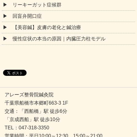
リーキーガット症候群
回盲弁開口症
【美容鍼】皮膚の老化と鍼治療
慢性症状の本当の原因｜内臓圧力柱モデル
アレーズ整骨院鍼灸院
千葉県船橋市本郷町663-3 1F
交通：「西船橋」駅 徒歩6分
「京成西船」駅 徒歩10分
TEL：047-318-3350
営業時間：平日10:00～12:30 15:00～21:00