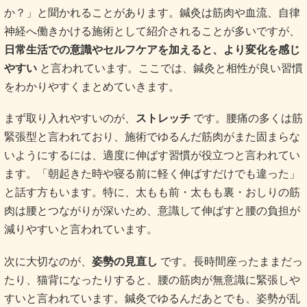
か？」と聞かれることがあります。鍼灸は筋肉や血流、自律
神経へ働きかける施術として紹介されることが多いですが、
日常生活での意識やセルフケアを加えると、より変化を感じ
やすい
と言われています。ここでは、鍼灸と相性が良い習慣
をわかりやすくまとめていきます。
まず取り入れやすいのが、
ストレッチ
です。腰痛の多くは筋
緊張型と言われており、施術でゆるんだ筋肉がまた固まらな
いようにするには、適度に伸ばす習慣が役立つと言われてい
ます。「朝起きた時や寝る前に軽く伸ばすだけでも違った」
と話す方もいます。特に、太もも前・太もも裏・おしりの筋
肉は腰とつながりが深いため、意識して伸ばすと腰の負担が
減りやすいと言われています。
次に大切なのが、
姿勢の見直し
です。長時間座ったままだっ
たり、猫背になったりすると、腰の筋肉が無意識に緊張しや
すいと言われています。鍼灸でゆるんだあとでも、姿勢が乱