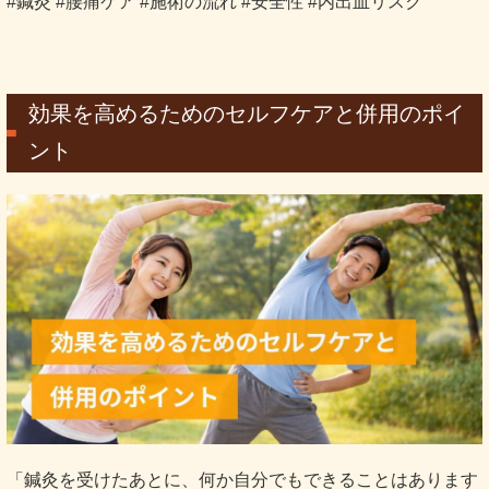
#鍼灸 #腰痛ケア #施術の流れ #安全性 #内出血リスク
効果を高めるためのセルフケアと併用のポイ
ント
「鍼灸を受けたあとに、何か自分でもできることはあります