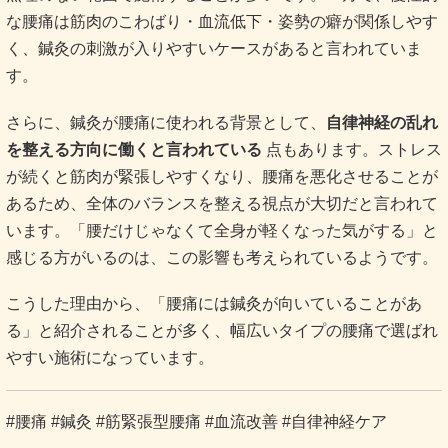
な腰痛は筋肉のこわばり・血流低下・姿勢の癖が関係しやす
く、鍼灸の刺激が入りやすいケースがあると言われていま
す。
さらに、鍼灸が腰痛に使われる背景として、
自律神経の乱れ
を整える方向に働くと言われている
点もあります。ストレス
が続くと筋肉が緊張しやすくなり、腰痛を悪化させることが
あるため、全体のバランスを整える視点が大切だと言われて
います。「腰だけじゃなくて全身が軽くなった気がする」と
感じる方がいるのは、この影響も考えられているようです。
こうした理由から、「腰痛には鍼灸が向いていることがあ
る」と紹介されることが多く、幅広いタイプの腰痛で選ばれ
やすい施術になっています。
#腰痛 #鍼灸 #筋緊張型腰痛 #血流改善 #自律神経ケア