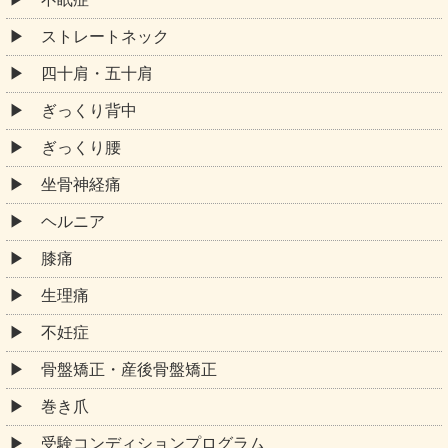
ストレートネック
四十肩・五十肩
ぎっくり背中
ぎっくり腰
坐骨神経痛
ヘルニア
膝痛
生理痛
不妊症
骨盤矯正・産後骨盤矯正
巻き爪
受験コンディションプログラム