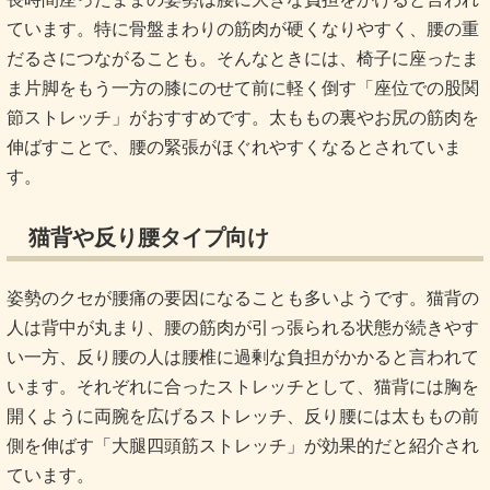
ています。特に骨盤まわりの筋肉が硬くなりやすく、腰の重
だるさにつながることも。そんなときには、椅子に座ったま
ま片脚をもう一方の膝にのせて前に軽く倒す「座位での股関
節ストレッチ」がおすすめです。太ももの裏やお尻の筋肉を
伸ばすことで、腰の緊張がほぐれやすくなるとされていま
す。
猫背や反り腰タイプ向け
姿勢のクセが腰痛の要因になることも多いようです。猫背の
人は背中が丸まり、腰の筋肉が引っ張られる状態が続きやす
い一方、反り腰の人は腰椎に過剰な負担がかかると言われて
います。それぞれに合ったストレッチとして、猫背には胸を
開くように両腕を広げるストレッチ、反り腰には太ももの前
側を伸ばす「大腿四頭筋ストレッチ」が効果的だと紹介され
ています。