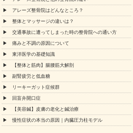
アレーズ整骨院はどんなところ？
整体とマッサージの違いは？
交通事故に遭ってしまった時の整骨院への通い方
痛みと不調の原因について
東洋医学の基礎知識
【整体と筋肉】腸腰筋大解剖
副腎疲労と低血糖
リーキーガット症候群
回盲弁開口症
【美容鍼】皮膚の老化と鍼治療
慢性症状の本当の原因｜内臓圧力柱モデル