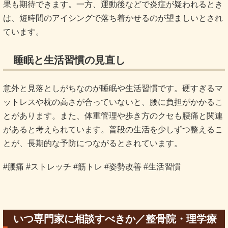
果も期待できます。一方、運動後などで炎症が疑われるとき
は、短時間のアイシングで落ち着かせるのが望ましいとされ
ています。
睡眠と生活習慣の見直し
意外と見落としがちなのが睡眠や生活習慣です。硬すぎるマ
ットレスや枕の高さが合っていないと、腰に負担がかかるこ
とがあります。また、体重管理や歩き方のクセも腰痛と関連
があると考えられています。普段の生活を少しずつ整えるこ
とが、長期的な予防につながるとされています。
#腰痛 #ストレッチ #筋トレ #姿勢改善 #生活習慣
いつ専門家に相談すべきか／整骨院・理学療