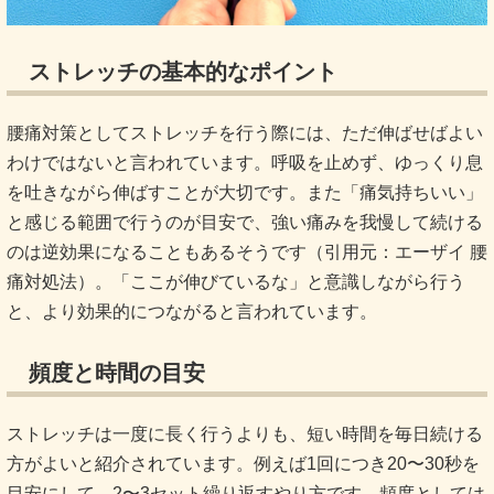
ストレッチの基本的なポイント
腰痛対策としてストレッチを行う際には、ただ伸ばせばよい
わけではないと言われています。呼吸を止めず、ゆっくり息
を吐きながら伸ばすことが大切です。また「痛気持ちいい」
と感じる範囲で行うのが目安で、強い痛みを我慢して続ける
のは逆効果になることもあるそうです（引用元：
エーザイ 腰
痛対処法
）。「ここが伸びているな」と意識しながら行う
と、より効果的につながると言われています。
頻度と時間の目安
ストレッチは一度に長く行うよりも、短い時間を毎日続ける
方がよいと紹介されています。例えば1回につき20〜30秒を
目安にして、2〜3セット繰り返すやり方です。頻度としては