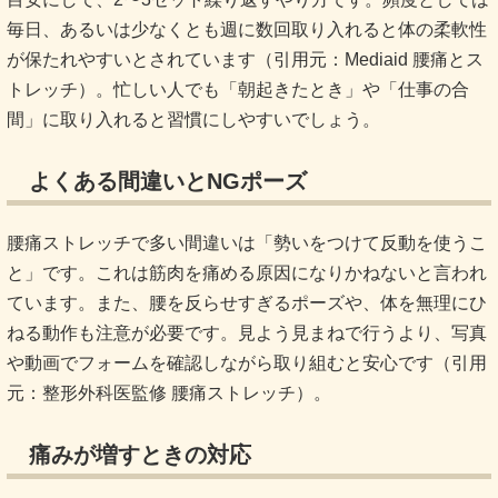
毎日、あるいは少なくとも週に数回取り入れると体の柔軟性
が保たれやすいとされています（引用元：
Mediaid 腰痛とス
トレッチ
）。忙しい人でも「朝起きたとき」や「仕事の合
間」に取り入れると習慣にしやすいでしょう。
よくある間違いとNGポーズ
腰痛ストレッチで多い間違いは「勢いをつけて反動を使うこ
と」です。これは筋肉を痛める原因になりかねないと言われ
ています。また、腰を反らせすぎるポーズや、体を無理にひ
ねる動作も注意が必要です。見よう見まねで行うより、写真
や動画でフォームを確認しながら取り組むと安心です（引用
元：
整形外科医監修 腰痛ストレッチ
）。
痛みが増すときの対応