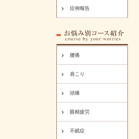
症例報告
腰痛
肩こり
頭痛
眼精疲労
不眠症