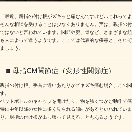
「最近、親指の付け根がズキッと痛むんですけど…これってよ
そんな相談を受けることは少なくありません。実は、親指の付
ではないと言われています。関節や腱、骨など、さまざまな組
も人によって違うようです。ここでは代表的な疾患と、それぞ
ましょう。
■ 母指CM関節症（変形性関節症）
親指の付け根、手首に近いあたりがズキズキ痛む場合、この関
す。
ペットボトルのキャップを開けたり、物を強くつかむ動作で痛
特に中年以降の女性に多く見られる傾向があるといわれていま
り、親指の付け根が出っ張って見えることもあるようです。