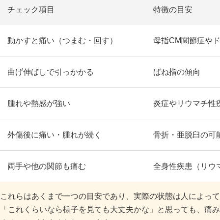
チェック項目
特徴の目安
動かすと痛い（つまむ・回す）
母指CM関節症や
曲げ伸ばしで引っかかる
ばね指の傾向
腫れや熱感が強い
炎症やリウマチ性
外傷後に痛い・腫れが続く
骨折・亜脱臼の可
両手や他の関節も痛む
全身性疾患（リウ
これらはあくまで一つの目安であり、実際の状態は人によって
「これくらいなら様子を見ても大丈夫かな」と思っても、痛み