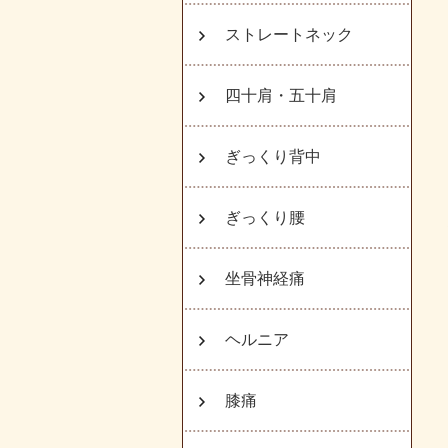
ストレートネック
四十肩・五十肩
ぎっくり背中
ぎっくり腰
坐骨神経痛
ヘルニア
膝痛