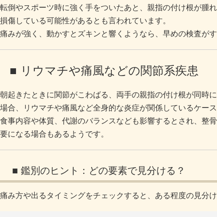
転倒やスポーツ時に強く手をついたあと、親指の付け根が腫れ
損傷している可能性があるとも言われています。
痛みが強く、動かすとズキンと響くようなら、早めの検査がす
■ リウマチや痛風などの関節系疾患
朝起きたときに関節がこわばる、両手の親指の付け根が同時に
場合、リウマチや痛風など全身的な炎症が関係しているケース
食事内容や体質、代謝のバランスなども影響するとされ、整骨
要になる場合もあるようです。
■ 鑑別のヒント：どの要素で見分ける？
痛み方や出るタイミングをチェックすると、ある程度の見分け