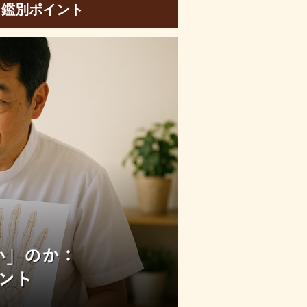
と鑑別ポイント