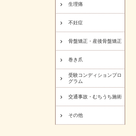
生理痛
不妊症
骨盤矯正・産後骨盤矯正
巻き爪
受験コンディションプロ
グラム
交通事故・むちうち施術
その他