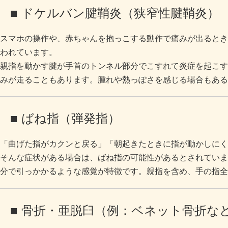
■ ドケルバン腱鞘炎（狭窄性腱鞘炎）
スマホの操作や、赤ちゃんを抱っこする動作で痛みが出るとき
われています。
親指を動かす腱が手首のトンネル部分でこすれて炎症を起こす
みが走ることもあります。腫れや熱っぽさを感じる場合もある
■ ばね指（弾発指）
「曲げた指がカクンと戻る」「朝起きたときに指が動かしにく
そんな症状がある場合は、ばね指の可能性があるとされていま
分で引っかかるような感覚が特徴です。親指を含め、手の指全
■ 骨折・亜脱臼（例：ベネット骨折な