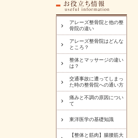
アレーズ整骨院と他の整
骨院の違い
アレーズ整骨院はどんな
ところ？
整体とマッサージの違い
は？
交通事故に遭ってしまっ
た時の整骨院への通い方
痛みと不調の原因につい
て
東洋医学の基礎知識
【整体と筋肉】腸腰筋大