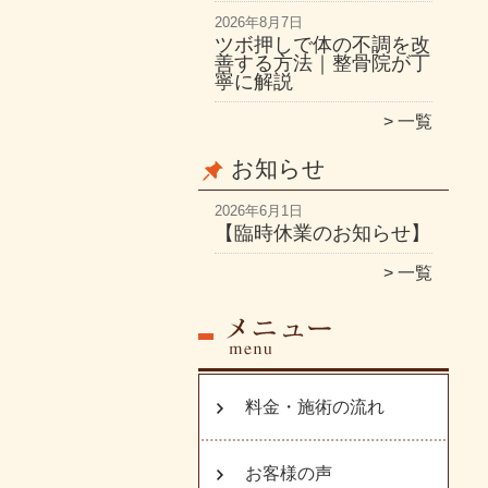
2026年8月7日
ツボ押しで体の不調を改
善する方法｜整骨院が丁
寧に解説
一覧
お知らせ
2026年6月1日
【臨時休業のお知らせ】
一覧
料金・施術の流れ
お客様の声