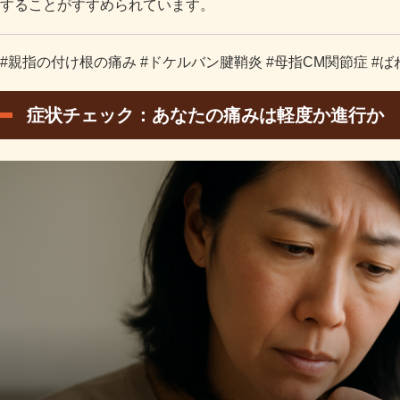
することがすすめられています。
#親指の付け根の痛み #ドケルバン腱鞘炎 #母指CM関節症 #ば
症状チェック：あなたの痛みは軽度か進行か