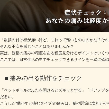
「親指の付け根が痛いけど、これって軽いものなのかな？それ
そんな不安を感じたことはありませんか？
実は、親指の痛みの程度をある程度見分けるポイントはいくつ
ここでは、日常生活の中でチェックできるサインを一緒に確認
■ 痛みの出る動作をチェック
「ペットボトルのふたを開けるとズキッとする」「ドアノブを
だるい」
こうした“動かすと痛むタイプ”の痛みは、腱や関節に負担が