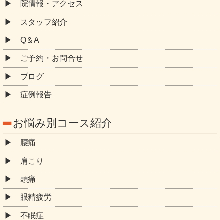
症例報告
お悩み別コース紹介
腰痛
肩こり
頭痛
眼精疲労
不眠症
ストレートネック
四十肩・五十肩
ぎっくり背中
ぎっくり腰
坐骨神経痛