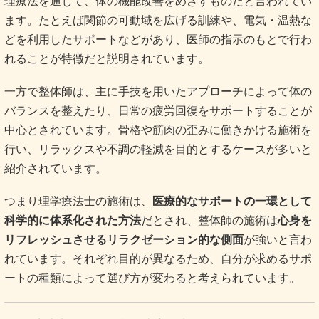
理療法を通じて、体の機能改善をめざすものだと言われてい
ます。たとえば関節の可動域を広げる訓練や、電気・温熱な
どを利用したサポートなどがあり、医師の指示のもとで行わ
れることが特徴だと説明されています。
一方で整体師は、主に手技を用いたアプローチによって体の
バランスを整えたり、日常の疲労回復をサポートすることが
中心とされています。骨格や筋肉の歪みに働きかける施術を
行い、リラックスや不調の軽減を目的とするケースが多いと
紹介されています。
つまり理学療法士の施術は、
医療的なサポートの一環として
科学的に体系化された方法
だとされ、整体師の施術は
心身を
リフレッシュさせるリラクゼーション的な側面
が強いと言わ
れています。それぞれ目的が異なるため、自分が求めるサポ
ートの種類によって選び方が変わると考えられています。