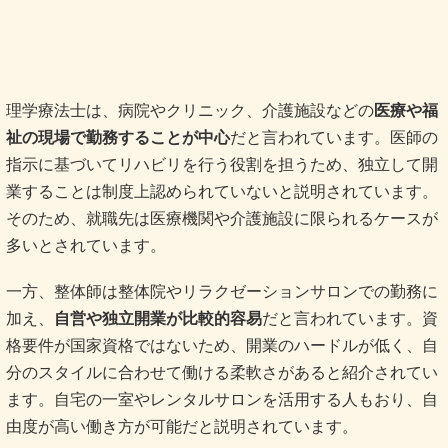
業することは制度上認められていないと説明されています。
そのため、就職先は医療機関や介護施設に限られるケースが
多いとされています。
一方、整体師は整体院やリラクゼーションサロンでの勤務に
加え、
自営や独立開業が比較的容易
だと言われています。資
格要件が国家資格ではないため、開業のハードルが低く、自
分のスタイルに合わせて働ける柔軟さがあると紹介されてい
ます。自宅の一室やレンタルサロンを活用する人もおり、自
由度が高い働き方が可能だと説明されています。
このように、理学療法士は
安定した医療現場で専門性を発揮
する働き方
が中心とされ、整体師は
働く場所やスタイルを自
分で選びやすい柔軟な職種
だと考えられています。どちらに
魅力を感じるかによって、進む道が変わると言われていま
す。