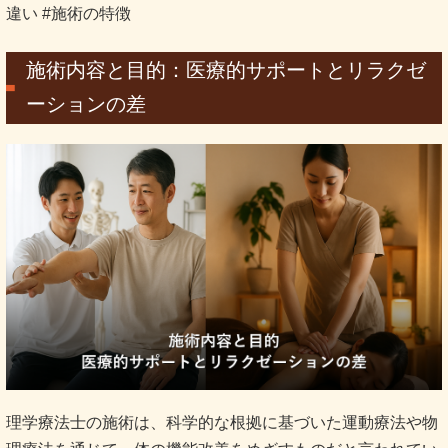
違い #施術の特徴
施術内容と目的：医療的サポートとリラクゼ
ーションの差
理学療法士の施術は、科学的な根拠に基づいた運動療法や物