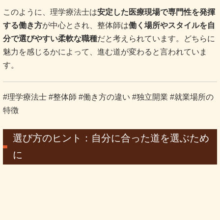
#理学療法士 #整体師 #働き方の違い #独立開業 #就業場所の
特徴
選び方のヒント：自分に合った道を選ぶため
に