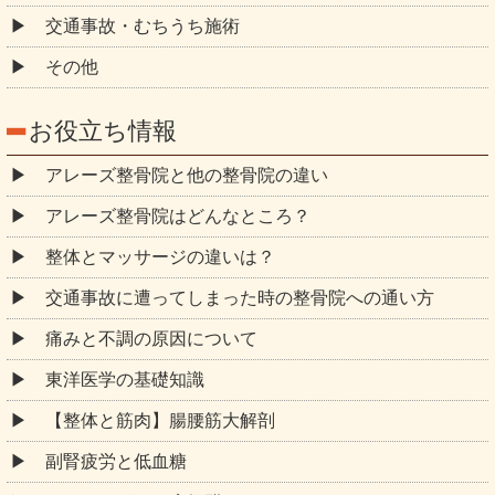
アレーズ整骨院はどんなところ？
整体とマッサージの違いは？
交通事故に遭ってしまった時の整骨院への通い方
痛みと不調の原因について
東洋医学の基礎知識
【整体と筋肉】腸腰筋大解剖
副腎疲労と低血糖
リーキーガット症候群
回盲弁開口症
【美容鍼】皮膚の老化と鍼治療
慢性症状の本当の原因｜内臓圧力柱モデル