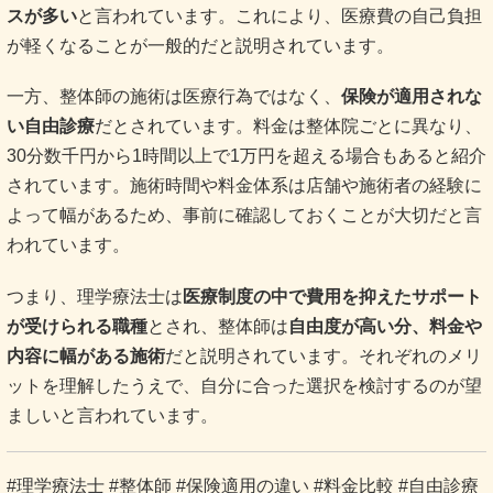
スが多い
と言われています。これにより、医療費の自己負担
が軽くなることが一般的だと説明されています。
一方、整体師の施術は医療行為ではなく、
保険が適用されな
い自由診療
だとされています。料金は整体院ごとに異なり、
30分数千円から1時間以上で1万円を超える場合もあると紹介
されています。施術時間や料金体系は店舗や施術者の経験に
よって幅があるため、事前に確認しておくことが大切だと言
われています。
つまり、理学療法士は
医療制度の中で費用を抑えたサポート
が受けられる職種
とされ、整体師は
自由度が高い分、料金や
内容に幅がある施術
だと説明されています。それぞれのメリ
ットを理解したうえで、自分に合った選択を検討するのが望
ましいと言われています。
#理学療法士 #整体師 #保険適用の違い #料金比較 #自由診療