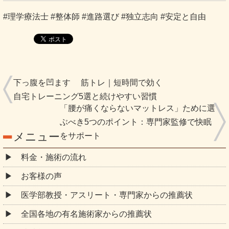
「腰が痛くならないマットレス」ために選
ぶべき5つのポイント：専門家監修で快眠
メニュー
をサポート
料金・施術の流れ
お客様の声
医学部教授・アスリート・専門家からの推薦状
全国各地の有名施術家からの推薦状
院情報・アクセス
スタッフ紹介
Q＆A
ご予約・お問合せ
ブログ