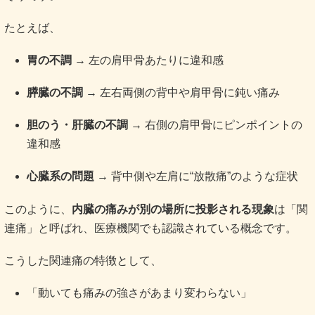
たとえば、
胃の不調
→ 左の肩甲骨あたりに違和感
膵臓の不調
→ 左右両側の背中や肩甲骨に鈍い痛み
胆のう・肝臓の不調
→ 右側の肩甲骨にピンポイントの
違和感
心臓系の問題
→ 背中側や左肩に“放散痛”のような症状
このように、
内臓の痛みが別の場所に投影される現象
は「関
連痛」と呼ばれ、医療機関でも認識されている概念です
。
こうした関連痛の特徴として、
「動いても痛みの強さがあまり変わらない」