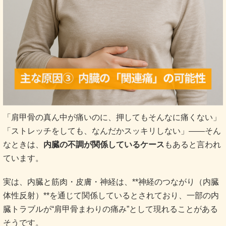
「肩甲骨の真ん中が痛いのに、押してもそんなに痛くない」
「ストレッチをしても、なんだかスッキリしない」――そん
なときは、
内臓の不調が関係しているケース
もあると言われ
ています。
実は、内臓と筋肉・皮膚・神経は、**神経のつながり（内臓
体性反射）**を通じて関係しているとされており、一部の内
臓トラブルが“肩甲骨まわりの痛み”として現れることがある
そうです。