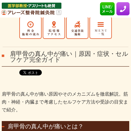
肩甲骨の真ん中が痛い｜原因・症状・セル
フケア完全ガイド
肩甲骨の真ん中が痛い原因やそのメカニズムを徹底解説。筋
肉・神経・内臓まで考慮したセルフケア方法や受診の目安ま
で紹介。
肩甲骨の真ん中が痛いとは？