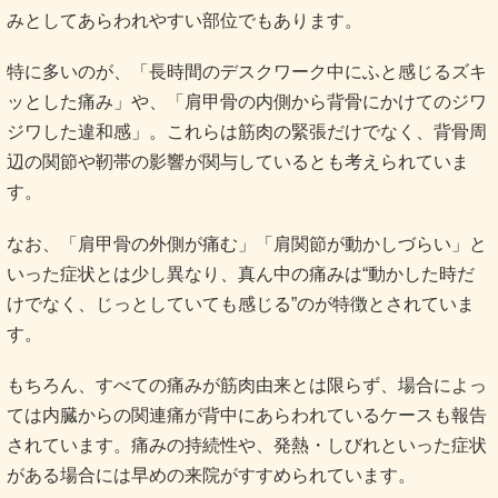
みとしてあらわれやすい部位でもあります。
特に多いのが、「長時間のデスクワーク中にふと感じるズキ
ッとした痛み」や、「肩甲骨の内側から背骨にかけてのジワ
ジワした違和感」。これらは筋肉の緊張だけでなく、背骨周
辺の関節や靭帯の影響が関与しているとも考えられていま
す
。
なお、「肩甲骨の外側が痛む」「肩関節が動かしづらい」と
いった症状とは少し異なり、真ん中の痛みは“動かした時だ
けでなく、じっとしていても感じる”のが特徴とされていま
す。
もちろん、すべての痛みが筋肉由来とは限らず、場合によっ
ては内臓からの関連痛が背中にあらわれているケースも報告
されています。痛みの持続性や、発熱・しびれといった症状
がある場合には早めの来院がすすめられています。