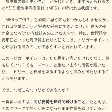
「肩甲骨の真ん中が痛い」と感じたとき、まず考えられるの
が**筋筋膜性疼痛症候群（MPS）と呼ばれる状態です。
「MPSって何？」と疑問に思う方も多いかもしれませんが、
これは簡単にいうと“筋肉や筋膜にできたコリが、痛みの引
き金になる”という仕組みのことなんです。特に、僧帽筋や
菱形筋といった肩甲骨まわりの筋肉には、トリガーポイント
と呼ばれる痛みの元ができやすいと言われています。
このトリガーポイントは、ただ押すと痛いだけじゃなく、何
もしていなくても「ズーン」と重たいような感覚が続いた
り、「ピリッ」と神経を刺激するような痛みが出たりするこ
ともあります。
では、なぜこんなコリができるのか？
一番多い理由は、
同じ姿勢を長時間続けること
。たとえば、
デスクワークで前かがみになったまま作業を続けていると、