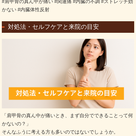
#肩甲骨の真ん中が痛い #関連痛 #内臓の不調 #ストレッチ効
かない #内臓体性反射
対処法・セルフケアと来院の目安
「肩甲骨の真ん中が痛いとき、まず自分でできることって何
かないの？」
そんなふうに考える方も多いのではないでしょうか。