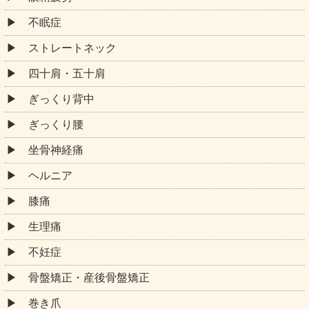
不眠症
ストレートネック
四十肩・五十肩
ぎっくり背中
ぎっくり腰
坐骨神経痛
ヘルニア
膝痛
生理痛
不妊症
骨盤矯正・産後骨盤矯正
巻き爪