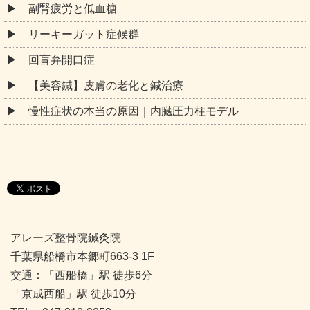
副腎疲労と低血糖
リーキーガット症候群
回盲弁開口症
【美容鍼】皮膚の老化と鍼治療
慢性症状の本当の原因｜内臓圧力柱モデル
アレーズ整骨院鍼灸院
千葉県船橋市本郷町663-3 1F
交通：「西船橋」駅 徒歩6分
「京成西船」駅 徒歩10分