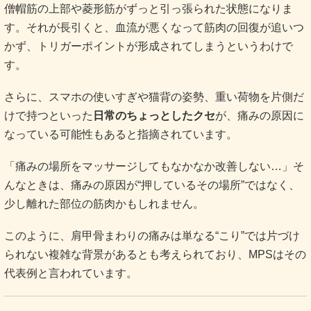
僧帽筋の上部や菱形筋がずっと引っ張られた状態になりま
す。それが長引くと、血流が悪くなって筋肉の回復が追いつ
かず、トリガーポイントが形成されてしまうというわけで
す。
さらに、スマホの使いすぎや猫背の姿勢、重い荷物を片側だ
けで持つといった
日常のちょっとしたクセ
が、痛みの原因に
なっている可能性もあると指摘されています
。
「痛みの場所をマッサージしてもなかなか改善しない…」そ
んなときは、痛みの原因が“押しているその場所”ではなく、
少し離れた部位の筋肉かもしれません。
このように、肩甲骨まわりの痛みは単なる“こり”では片づけ
られない複雑な背景があるとも考えられており、MPSはその
代表例と言われています。