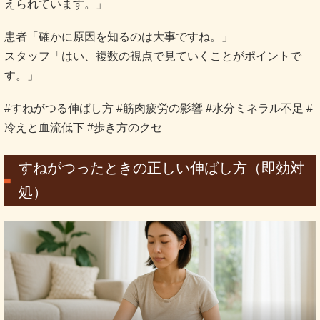
えられています。」
患者「確かに原因を知るのは大事ですね。」
スタッフ「はい、複数の視点で見ていくことがポイントで
す。」
#すねがつる伸ばし方 #筋肉疲労の影響 #水分ミネラル不足 #
冷えと血流低下 #歩き方のクセ
すねがつったときの正しい伸ばし方（即効対
処）