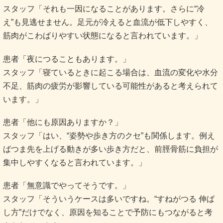
スタッフ「それも一因になることがあります。さらに“冷
え”も見逃せません。足元が冷えると血流が低下しやすく、
筋肉がこわばりやすい状態になると言われています。」
患者「夜につることもあります。」
スタッフ「寝ているときに起こる場合は、血流の変化や水分
不足、筋肉の疲労が影響している可能性があると考えられて
います。」
患者「他にも原因ありますか？」
スタッフ「はい、“姿勢や歩き方のクセ”も関係します。例え
ばつま先を上げる動きが多い歩き方だと、前脛骨筋に負担が
集中しやすくなると言われています。」
患者「無意識でやってそうです。」
スタッフ「そういうケースは多いですね。“すねがつる 伸ば
し方”だけでなく、原因を知ることで予防にもつながると考