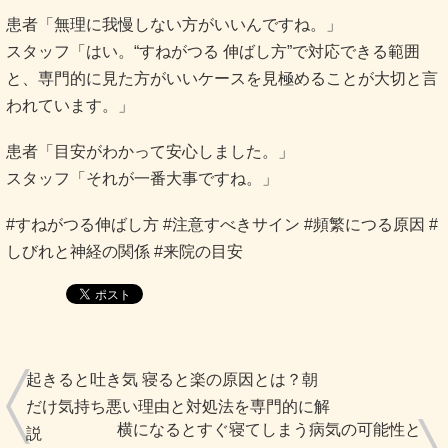
患者「無理に我慢しない方がいいんですね。」
スタッフ「はい。“すねがつる 伸ばし方”で対応できる範囲
と、専門的に見た方がいいケースを見極めることが大切と言
われています。」
患者「目安がわかって安心しました。」
スタッフ「それが一番大事ですね。」
#すねがつる伸ばし方 #注意すべきサイン #頻繁につる原因 #
しびれと神経の関係 #来院の目安
起きると吐き気 寝ると楽の原因とは？朝
だけ気持ち悪い理由と対処法を専門的に解
横になるとすぐ寝てしまう病気の可能性と
説