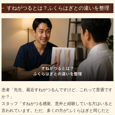
すねがつるとは？ふくらはぎとの違いを整理
患者「先生、最近すねがつるんですけど、これって普通です
か？」
スタッフ「すねがつる感覚、意外と経験している方はいると
言われています。ただ、多くの方が“ふくらはぎと同じだと