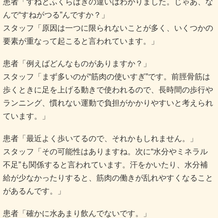
患者「すねとふくらはぎの違いはわかりました。じゃあ、な
んで“すねがつる”んですか？」
スタッフ「原因は一つに限られないことが多く、いくつかの
要素が重なって起こると言われています。」
患者「例えばどんなものがありますか？」
スタッフ「まず多いのが“筋肉の使いすぎ”です。前脛骨筋は
歩くときに足を上げる動きで使われるので、長時間の歩行や
ランニング、慣れない運動で負担がかかりやすいと考えられ
ています。」
患者「最近よく歩いてるので、それかもしれません。」
スタッフ「その可能性はありますね。次に“水分やミネラル
不足”も関係すると言われています。汗をかいたり、水分補
給が少なかったりすると、筋肉の働きが乱れやすくなること
があるんです。」
患者「確かに水あまり飲んでないです。」