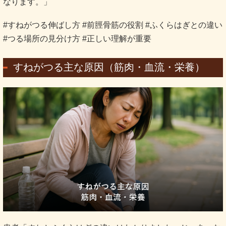
なります。」
#すねがつる伸ばし方 #前脛骨筋の役割 #ふくらはぎとの違い
#つる場所の見分け方 #正しい理解が重要
すねがつる主な原因（筋肉・血流・栄養）