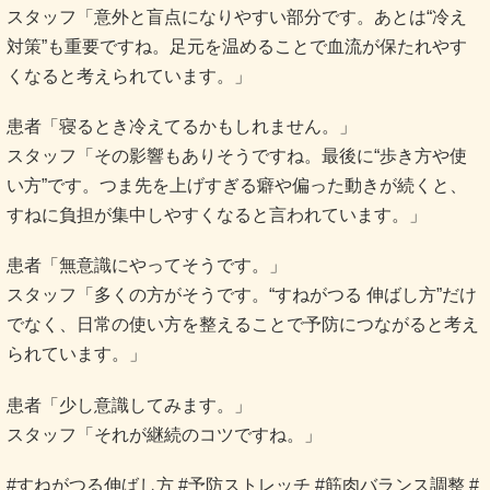
スタッフ「意外と盲点になりやすい部分です。あとは“冷え
対策”も重要ですね。足元を温めることで血流が保たれやす
くなると考えられています。」
患者「寝るとき冷えてるかもしれません。」
スタッフ「その影響もありそうですね。最後に“歩き方や使
い方”です。つま先を上げすぎる癖や偏った動きが続くと、
すねに負担が集中しやすくなると言われています。」
患者「無意識にやってそうです。」
スタッフ「多くの方がそうです。“すねがつる 伸ばし方”だけ
でなく、日常の使い方を整えることで予防につながると考え
られています。」
患者「少し意識してみます。」
スタッフ「それが継続のコツですね。」
#すねがつる伸ばし方 #予防ストレッチ #筋肉バランス調整 #