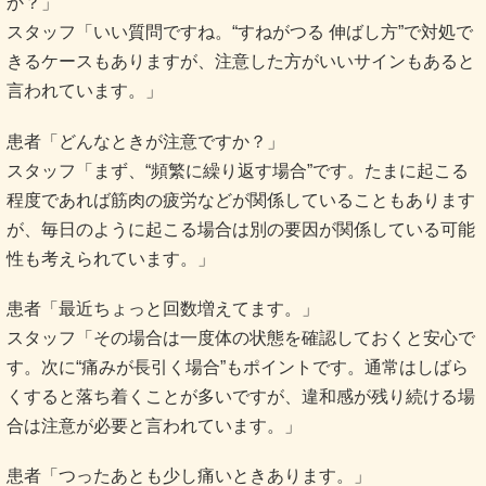
か？」
スタッフ「いい質問ですね。“すねがつる 伸ばし方”で対処で
きるケースもありますが、注意した方がいいサインもあると
言われています。」
患者「どんなときが注意ですか？」
スタッフ「まず、“頻繁に繰り返す場合”です。たまに起こる
程度であれば筋肉の疲労などが関係していることもあります
が、毎日のように起こる場合は別の要因が関係している可能
性も考えられています。」
患者「最近ちょっと回数増えてます。」
スタッフ「その場合は一度体の状態を確認しておくと安心で
す。次に“痛みが長引く場合”もポイントです。通常はしばら
くすると落ち着くことが多いですが、違和感が残り続ける場
合は注意が必要と言われています。」
患者「つったあとも少し痛いときあります。」