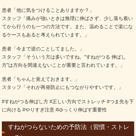
患者「他に気をつけることありますか？」
スタッフ「痛みが強いときは無理に伸ばさず、少し落ち着い
てから行うのも一つの方法です。また、温めることで楽にな
るケースもあると考えられています。」
患者「今まで逆のことしてました。」
スタッフ「そういう方は多いですね。“すねがつる 伸ばし
方”は方向を間違えないことが重要と言われています。」
患者「ちゃんと覚えておきます。」
スタッフ「それが再発防止にもつながりやすいです。」
#すねがつる伸ばし方 #正しい方向でストレッチ #つま先を下
に向ける #やりすぎ注意 #ゆっくり伸ばす重要性
すねがつらないための予防法（習慣・ストレ