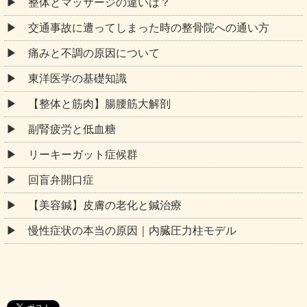
整体とマッサージの違いは？
交通事故に遭ってしまった時の整骨院への通い方
痛みと不調の原因について
東洋医学の基礎知識
【整体と筋肉】腸腰筋大解剖
副腎疲労と低血糖
リーキーガット症候群
回盲弁開口症
【美容鍼】皮膚の老化と鍼治療
慢性症状の本当の原因｜内臓圧力柱モデル