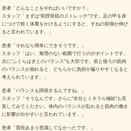
患者「どんなことをやればいいですか？」
スタッフ「まずは“前脛骨筋のストレッチ”です。足の甲を床
につけて軽く体重をかけるようにすると、すねの前側が伸び
ると言われています。」
患者「それなら簡単にできそうです。」
スタッフ「はい、無理のない範囲で行うのがポイントです。
次に“ふくらはぎとのバランス”も大切です。前と後ろの筋肉
のバランスが崩れると、どちらかに負担が偏りやすくなると
考えられています。」
患者「バランスも関係するんですね。」
スタッフ「そうなんです。さらに“水分とミネラル補給”も見
直してみてください。体内のバランスが乱れると筋肉の働き
に影響が出やすいと言われています。」
患者「普段あまり意識してなかったです。」