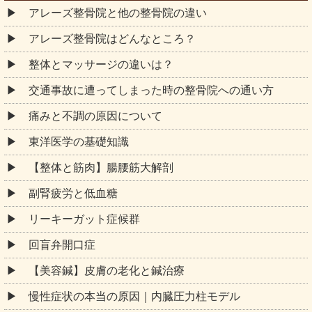
アレーズ整骨院と他の整骨院の違い
アレーズ整骨院はどんなところ？
整体とマッサージの違いは？
交通事故に遭ってしまった時の整骨院への通い方
痛みと不調の原因について
東洋医学の基礎知識
【整体と筋肉】腸腰筋大解剖
副腎疲労と低血糖
リーキーガット症候群
回盲弁開口症
【美容鍼】皮膚の老化と鍼治療
慢性症状の本当の原因｜内臓圧力柱モデル