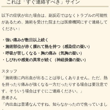
これは「すぐ連絡すべき」サイン
以下の症状が出た場合は、副反応ではなくトラブルの可能性
があるため、施術を受けた院または医療機関にすぐ連絡して
ください：
・強い痛みが数日以上続く
・施術部位が赤く腫れて熱を持つ（感染症の疑い）
・呼吸が苦しくなる・胸の痛み（気胸の疑い）
・しびれや感覚の異常が続く（神経損傷の疑い）
スタッフ
「施術後に内出血が出ることは珍しくありません。ただ、熱
を持ったり痛みが強くなる一方だったりする場合は要注意で
す。そういう場合はすぐにご連絡ください。」
患者さん
「内出血は普通なんですね。知らなかったので焦っていまし