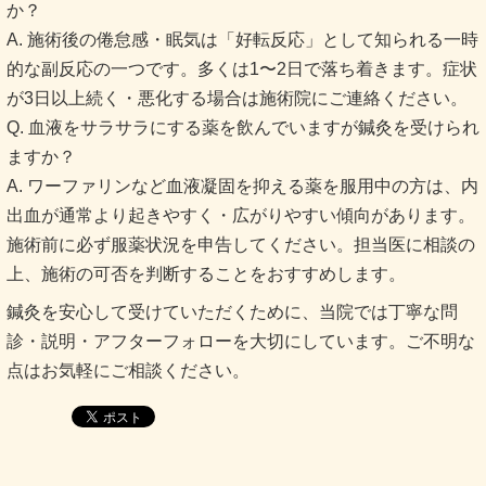
か？
A. 施術後の倦怠感・眠気は「好転反応」として知られる一時
的な副反応の一つです。多くは1〜2日で落ち着きます。症状
が3日以上続く・悪化する場合は施術院にご連絡ください。
Q. 血液をサラサラにする薬を飲んでいますが鍼灸を受けられ
ますか？
A. ワーファリンなど血液凝固を抑える薬を服用中の方は、内
出血が通常より起きやすく・広がりやすい傾向があります。
施術前に必ず服薬状況を申告してください。担当医に相談の
上、施術の可否を判断することをおすすめします。
鍼灸を安心して受けていただくために、当院では丁寧な問
診・説明・アフターフォローを大切にしています。ご不明な
点はお気軽にご相談ください。