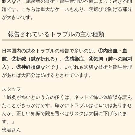
刺入など、施術者の技術・衛生管理の不備によって起きる問
題です。こちらは重大なケースもあり、院選びで防げる部分
が大きいです。
報告されているトラブルの主な種類
日本国内の鍼灸トラブルの報告で多いのは、
①内出血・血
腫、②折鍼（鍼が折れる）、③感染症、④気胸（肺への誤刺
入）、⑤神経損傷
などです。いずれも適切な技術と衛生管理
があれば大部分は防げるとされています。
スタッフ
「鍼灸が怖いという方の多くは、ネットで怖い体験談を読ん
だことがきっかけです。確かにトラブルはゼロではありませ
んが、正しい知識で院を選べばリスクは大幅に下げられま
す。」
患者さん