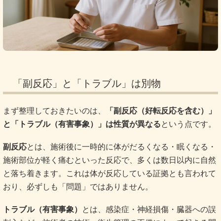
「副反応」と「トラブル」は別物
まず整理しておきたいのは、
「副反応（好転反応を含む）」
と「トラブル（有害事象）」は性質が異なる
という点です。
副反応
とは、施術後に一時的に体がだるくなる・眠くなる・
施術部位が軽く痛むといった反応で、多くは数日以内に自然
と落ち着きます。これは体が反応している証拠とも言われて
おり、必ずしも「問題」ではありません。
トラブル（有害事象）
とは、感染症・神経損傷・臓器への誤