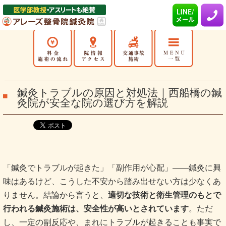
鍼灸トラブルの原因と対処法｜西船橋の鍼
灸院が安全な院の選び方を解説
「鍼灸でトラブルが起きた」「副作用が心配」——鍼灸に興
味はあるけど、こうした不安から踏み出せない方は少なくあ
りません。結論から言うと、
適切な技術と衛生管理のもとで
行われる鍼灸施術は、安全性が高いとされています
。ただ
し、一定の副反応や、まれにトラブルが起きることも事実で