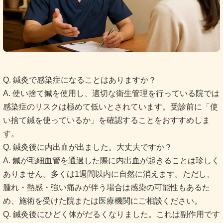
Q. 鍼灸で感染症になることはありますか？
A. 使い捨て鍼を使用し、適切な衛生管理を行っている院では
感染症のリスクは極めて低いとされています。受診前に「使
い捨て鍼を使っているか」を確認することをおすすめしま
す。
Q. 鍼灸後に内出血が出ました。大丈夫ですか？
A. 鍼が毛細血管を通過した際に内出血が起きることは珍しく
ありません。多くは1週間以内に自然に消えます。ただし、
腫れ・熱感・強い痛みが伴う場合は感染の可能性もあるた
め、施術を受けた院または医療機関にご相談ください。
Q. 鍼灸後にひどく体がだるくなりました。これは副作用です