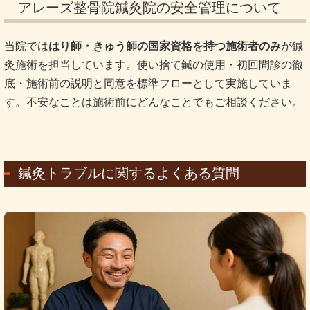
アレーズ整骨院鍼灸院の安全管理について
当院では
はり師・きゅう師の国家資格を持つ施術者のみ
が鍼
灸施術を担当しています。使い捨て鍼の使用・初回問診の徹
底・施術前の説明と同意を標準フローとして実施していま
す。不安なことは施術前にどんなことでもご相談ください。
鍼灸トラブルに関するよくある質問