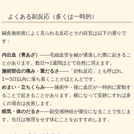
よくある副反応（多くは一時的）
鍼灸施術後によく見られる反応とその目安は以下の通りで
す：
内出血（青あざ）
——毛細血管を鍼が通過した際に起きるこ
とがあります。数日〜1週間ほどで自然に消えます。
施術部位の痛み・重だるさ
——「好転反応」とも呼ばれ、
1〜3日以内に落ち着くことがほとんどです。
めまい・立ちくらみ
——施術中・後に血圧が一時的に変動す
ることで起きることがあります。横になって安静にすれば多
くの場合は改善します。
眠気・体のだるさ
——副交感神経が優位になることで生じま
す。当日は無理をせず休むことをおすすめします。