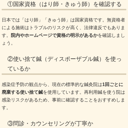
①国家資格（はり師・きゅう師）を確認する
日本では「はり師」「きゅう師」は国家資格です。無資格者
による施術はトラブルのリスクが高く、法律違反でもありま
す。
院内やホームページで資格の明示があるか
を確認しまし
ょう。
②使い捨て鍼（ディスポーザブル鍼）を使っ
ているか
感染症予防の観点から、現在の標準的な鍼灸院は
1回ごとに
廃棄する使い捨て鍼
を使用しています。再利用鍼を使う院は
感染リスクがあるため、事前に確認することをおすすめしま
す。
③問診・カウンセリングが丁寧か