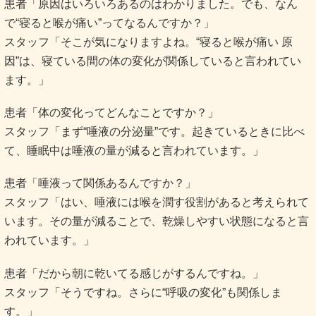
患者「原因はいろいろあるのはわかりました。でも、なん
で“寝ると喉が痛い”ってなるんですか？」
スタッフ「そこが気になりますよね。“寝ると喉が痛い 原
因”は、寝ている間の体の変化が関係していると言われてい
ます。」
患者「体の変化ってどんなことですか？」
スタッフ「まず“唾液の分泌量”です。起きているときに比べ
て、睡眠中は唾液の量が減ると言われています。」
患者「唾液って関係あるんですか？」
スタッフ「はい、唾液には喉を潤す役割があると考えられて
います。その量が減ることで、乾燥しやすい状態になると言
われています。」
患者「だから朝に乾いてる感じがするんですね。」
スタッフ「そうですね。さらに“呼吸の変化”も関係しま
す。」