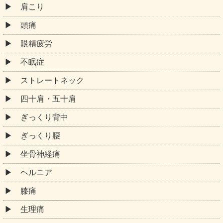
肩こり
頭痛
眼精疲労
不眠症
ストレートネック
四十肩・五十肩
ぎっくり背中
ぎっくり腰
坐骨神経痛
ヘルニア
膝痛
生理痛