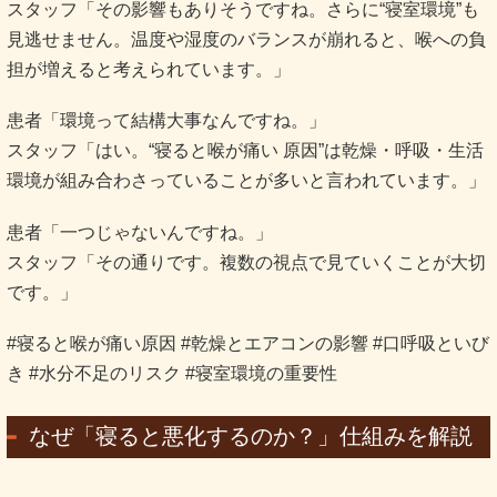
スタッフ「その影響もありそうですね。さらに“寝室環境”も
見逃せません。温度や湿度のバランスが崩れると、喉への負
担が増えると考えられています。」
患者「環境って結構大事なんですね。」
スタッフ「はい。“寝ると喉が痛い 原因”は乾燥・呼吸・生活
環境が組み合わさっていることが多いと言われています。」
患者「一つじゃないんですね。」
スタッフ「その通りです。複数の視点で見ていくことが大切
です。」
#寝ると喉が痛い原因 #乾燥とエアコンの影響 #口呼吸といび
き #水分不足のリスク #寝室環境の重要性
なぜ「寝ると悪化するのか？」仕組みを解説