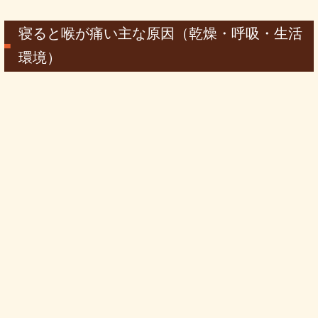
寝ると喉が痛い主な原因（乾燥・呼吸・生活
環境）