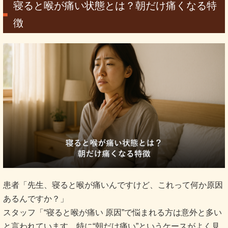
寝ると喉が痛い状態とは？朝だけ痛くなる特
徴
患者「先生、寝ると喉が痛いんですけど、これって何か原因
あるんですか？」
スタッフ「“寝ると喉が痛い 原因”で悩まれる方は意外と多い
と言われています。特に“朝だけ痛い”というケースがよく見