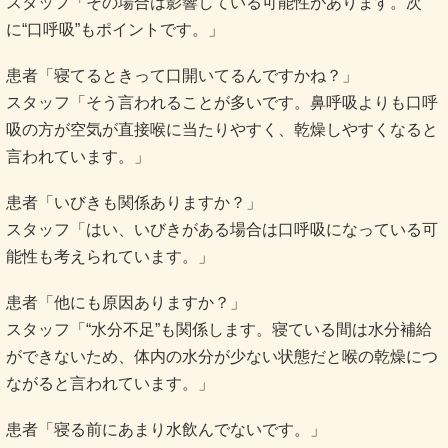
スタッフ「その場合は影響している可能性があります。次
に“口呼吸”もポイントです。」
患者「寝てるときって口開いてるんですかね？」
スタッフ「そう言われることが多いです。鼻呼吸よりも口呼
吸の方が空気が直接喉に当たりやすく、乾燥しやすくなると
言われています。」
患者「いびきも関係ありますか？」
スタッフ「はい、いびきがある場合は口呼吸になっている可
能性も考えられています。」
患者「他にも原因ありますか？」
スタッフ「“水分不足”も関係します。寝ている間は水分補給
ができないため、体内の水分が少ない状態だと喉の乾燥につ
ながると言われています。」
患者「寝る前にあまり水飲んでないです。」