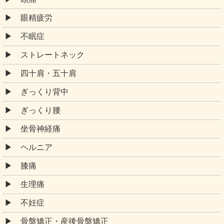
眼精疲労
不眠症
ストレートネック
四十肩・五十肩
ぎっくり背中
ぎっくり腰
坐骨神経痛
ヘルニア
膝痛
生理痛
不妊症
骨盤矯正・産後骨盤矯正