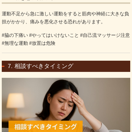
運動不足から急に激しい運動をすると筋肉や神経に大きな負
担がかかり、痛みを悪化させる恐れがあります。
#脇の下痛い #やってはいけないこと #自己流マッサージ注意
#無理な運動 #放置は危険
7. 相談すべきタイミング