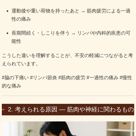
運動後や重い荷物を持ったあと → 筋肉疲労による一過
性の痛み
長期間続く・しこりを伴う → リンパや内科的疾患の可
能性
こうした違いを理解することが、不安の軽減につながると考
えられています。
#脇の下痛い #リンパ節炎 #筋肉の疲労 #一過性の痛み #慢性
的な痛み
2. 考えられる原因 ― 筋肉や神経に関わるもの