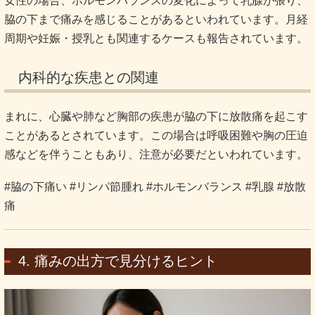
女性の場合、ホルモンバランスの変化によって乳腺が張り、
脇の下まで痛みを感じることがあるといわれています。月経
周期や妊娠・授乳とも関連するケースも報告されています。
内科的な疾患との関連
まれに、心臓や肺など胸部の疾患が脇の下に放散痛を起こす
ことがあるとされています。この場合は呼吸困難や胸の圧迫
感などを伴うこともあり、注意が必要だといわれています。
#脇の下痛い #リンパ節腫れ #ホルモンバランス #乳腺 #放散
痛
4. 痛みの出方で見分けるヒント