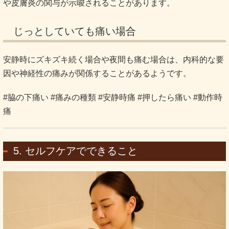
や皮膚炎の関与が示唆されることがあります。
じっとしていても痛い場合
安静時にズキズキ続く場合や夜間も痛む場合は、内科的な要
因や神経性の痛みが関係することがあるようです。
#脇の下痛い #痛みの種類 #安静時痛 #押したら痛い #動作時
痛
5. セルフケアでできること