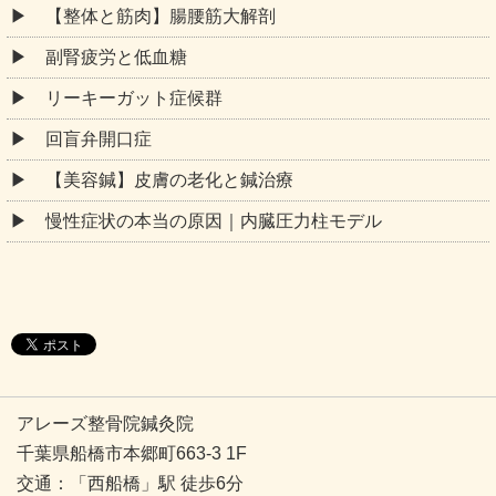
【整体と筋肉】腸腰筋大解剖
副腎疲労と低血糖
リーキーガット症候群
回盲弁開口症
【美容鍼】皮膚の老化と鍼治療
慢性症状の本当の原因｜内臓圧力柱モデル
アレーズ整骨院鍼灸院
千葉県船橋市本郷町663-3 1F
交通：「西船橋」駅 徒歩6分