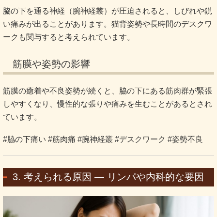
脇の下を通る神経（腕神経叢）が圧迫されると、しびれや鋭
い痛みが出ることがあります。猫背姿勢や長時間のデスクワ
ークも関与すると考えられています。
筋膜や姿勢の影響
筋膜の癒着や不良姿勢が続くと、脇の下にある筋肉群が緊張
しやすくなり、慢性的な張りや痛みを生むことがあるとされ
ています。
#脇の下痛い #筋肉痛 #腕神経叢 #デスクワーク #姿勢不良
3. 考えられる原因 ― リンパや内科的な要因