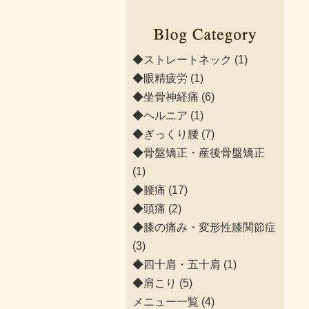
◆ストレートネック
(1)
◆眼精疲労
(1)
◆坐骨神経痛
(6)
◆ヘルニア
(1)
◆ぎっくり腰
(7)
◆骨盤矯正・産後骨盤矯正
(1)
◆腰痛
(17)
◆頭痛
(2)
◆膝の痛み・変形性膝関節症
(3)
◆四十肩・五十肩
(1)
◆肩こり
(5)
メニュー一覧
(4)