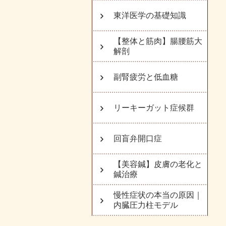
東洋医学の基礎知識
【整体と筋肉】腸腰筋大
解剖
副腎疲労と低血糖
リーキーガット症候群
回盲弁開口症
【美容鍼】皮膚の老化と
鍼治療
慢性症状の本当の原因｜
内臓圧力柱モデル