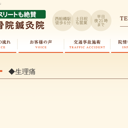
」
◆生理痛