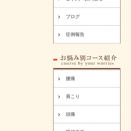
ブログ
症例報告
腰痛
肩こり
頭痛