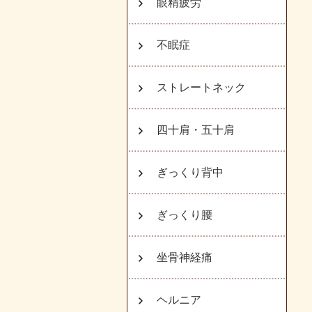
眼精疲労
不眠症
ストレートネック
四十肩・五十肩
ぎっくり背中
ぎっくり腰
坐骨神経痛
ヘルニア