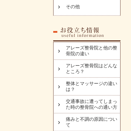
その他
アレーズ整骨院と他の整
骨院の違い
アレーズ整骨院はどんな
ところ？
整体とマッサージの違い
は？
交通事故に遭ってしまっ
た時の整骨院への通い方
痛みと不調の原因につい
て