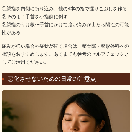
①親指を内側に折り込み、他の4本の指で握りこぶしを作る
②そのまま手首を小指側に倒す
③親指の付け根〜手首にかけて強い痛みが出たら陽性の可能
性がある
痛みが強い場合や症状が続く場合は、整骨院・整形外科への
相談をおすすめします。あくまでも参考のセルフチェックと
してご活用ください。
悪化させないための日常の注意点