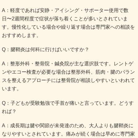
A：軽度であれば安静・アイシング・サポーター使用で数
日〜2週間程度で症状が落ち着くことが多いとされていま
す。慢性化している場合や繰り返す場合は専門家への相談を
おすすめします。
Q：腱鞘炎は何科に行けばいいですか？
A：整形外科・整骨院・鍼灸院が主な選択肢です。レントゲ
ンやエコー検査が必要な場合は整形外科、筋肉・腱のバラン
スを整えるアプローチには整骨院が相談しやすいといわれて
います。
Q：子どもが受験勉強で手首が痛いと言っています。どうす
れば？
A：成長期は腱や関節が未発達のため、大人よりも腱鞘炎に
なりやすいとされています。痛みが続く場合は早めに専門家