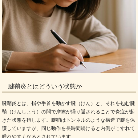
腱鞘炎とはどういう状態か
腱鞘炎とは、指や手首を動かす腱（けん）と、それを包む腱
鞘（けんしょう）の間で摩擦が繰り返されることで炎症が起
きた状態を指します。腱鞘はトンネルのような構造で腱を保
護していますが、同じ動作を長時間続けると内側がこすれて
腫れやすくなるとされています。