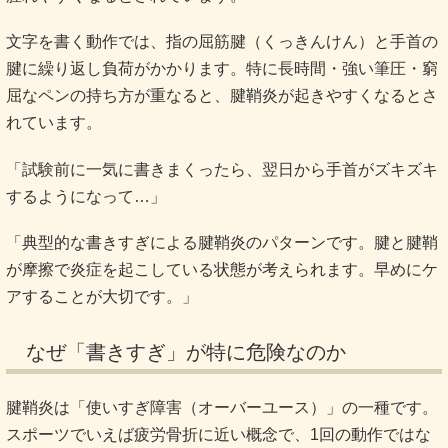
文字を書く動作では、指の屈筋腱（くっきんけん）と手首の
腱に繰り返し負荷がかかります。特に長時間・強い筆圧・窮
屈なペンの持ち方が重なると、腱鞘炎が起きやすくなるとさ
れています。
「試験前に一気に書きまくったら、翌日から手首がズキズキ
するようになって…」
「典型的な書きすぎによる腱鞘炎のパターンです。腱と腱鞘
が摩擦で炎症を起こしている状態が考えられます。早めにケ
アすることが大切です。」
なぜ「書きすぎ」が特に危険なのか
腱鞘炎は「使いすぎ障害（オーバーユース）」の一種です。
スポーツでいえば疲労骨折に近い概念で、1回の動作ではな