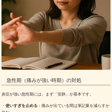
急性期（痛みが強い時期）の対処
炎症が強い急性期には、まず「安静」が基本です。
・
使いすぎを止める
：痛みが出ている間は筆記量を減らすか