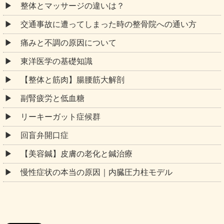
整体とマッサージの違いは？
交通事故に遭ってしまった時の整骨院への通い方
痛みと不調の原因について
東洋医学の基礎知識
【整体と筋肉】腸腰筋大解剖
副腎疲労と低血糖
リーキーガット症候群
回盲弁開口症
【美容鍼】皮膚の老化と鍼治療
慢性症状の本当の原因｜内臓圧力柱モデル