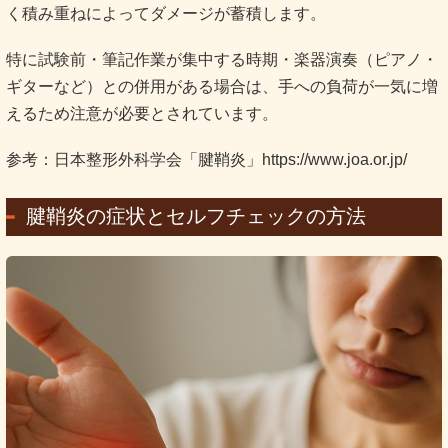
く積み重ねによってダメージが蓄積します。
特に試験前・筆記作業が集中する時期・楽器演奏（ピアノ・
ギターなど）との併用がある場合は、手への負荷が一気に増
えるため注意が必要とされています。
参考：日本整形外科学会「腱鞘炎」https://www.joa.or.jp/
腱鞘炎の症状とセルフチェックの方法