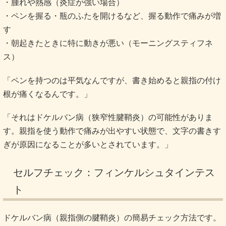
・腫れや熱感（炎症が強い場合）
・ペンを握る・瓶のふたを開けるなど、握る動作で痛みが増
す
・朝起きたときに特に動きが悪い（モーニングスティフネ
ス）
「ペンを持つのは平気なんですが、書き始めると親指の付け
根が痛くなるんです。」
「それはドケルバン病（狭窄性腱鞘炎）の可能性がありま
す。親指を使う動作で痛みが出やすい状態で、文字の書きす
ぎが原因になることが多いとされています。」
セルフチェック：フィンケルシュタインテス
ト
ドケルバン病（親指側の腱鞘炎）の簡易チェック方法です。