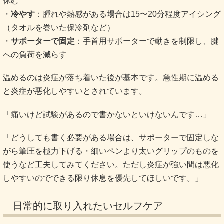
休む
・
冷やす
：腫れや熱感がある場合は15〜20分程度アイシング
（タオルを巻いた保冷剤など）
・
サポーターで固定
：手首用サポーターで動きを制限し、腱
への負荷を減らす
温めるのは炎症が落ち着いた後が基本です。急性期に温める
と炎症が悪化しやすいとされています。
「痛いけど試験があるので書かないといけないんです…」
「どうしても書く必要がある場合は、サポーターで固定しな
がら筆圧を極力下げる・細いペンより太いグリップのものを
使うなど工夫してみてください。ただし炎症が強い間は悪化
しやすいのでできる限り休息を優先してほしいです。」
日常的に取り入れたいセルフケア