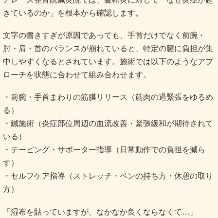
きているのか」を根本から確認します。
文字の書きすぎが原因であっても、手首だけでなく前腕・
肘・肩・首のバランスが崩れていると、特定の腱に負担が集
中しやすくなるとされています。施術では以下のようなアプ
ローチを状態に合わせて組み合わせます。
・前腕・手首まわりの筋膜リリース（筋肉の過緊張をゆるめ
る）
・鍼施術（炎症部位周辺の血流改善・緊張緩和が期待されて
いる）
・テーピング・サポーター指導（日常動作での負担を減ら
す）
・セルフケア指導（ストレッチ・ペンの持ち方・休憩の取り
方）
「湿布を貼っていますが、なかなか良くならなくて…」