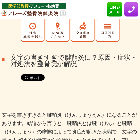
文字の書きすぎで腱鞘炎に？原因・症状・
対処法を整骨院が解説
文字を書きすぎると腱鞘炎（けんしょうえん）になることが
あります。結論から言うと、腱鞘炎とは腱（けん）と腱鞘
（けんしょう）の摩擦によって炎症が起きた状態で、文字の