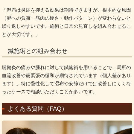
「湿布は炎症を抑える効果は期待できますが、根本的な原因
（腱への負荷・筋肉の硬さ・動作パターン）が変わらないと
繰り返しやすいです。施術と日常の見直しを組み合わせるこ
とが大切です。」
鍼施術との組み合わせ
腱鞘炎の痛みや腫れに対して鍼施術を用いることで、局所の
血流改善や筋緊張の緩和が期待されています（個人差があり
ます）。特に慢性化して湿布や安静だけでは改善しにくくな
ったケースで相談いただくことが多いです。
よくある質問（FAQ）