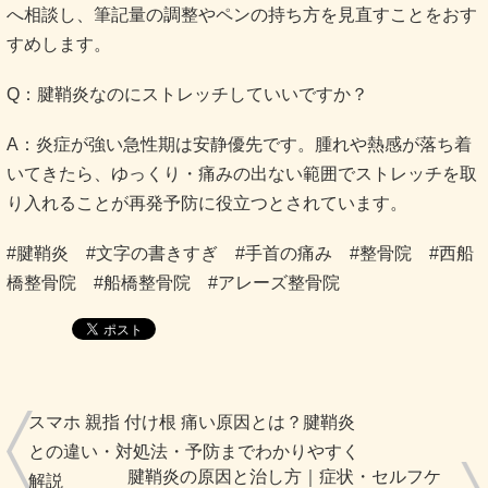
へ相談し、筆記量の調整やペンの持ち方を見直すことをおす
すめします。
Q：腱鞘炎なのにストレッチしていいですか？
A：炎症が強い急性期は安静優先です。腫れや熱感が落ち着
いてきたら、ゆっくり・痛みの出ない範囲でストレッチを取
り入れることが再発予防に役立つとされています。
#腱鞘炎 #文字の書きすぎ #手首の痛み #整骨院 #西船
橋整骨院 #船橋整骨院 #アレーズ整骨院
スマホ 親指 付け根 痛い原因とは？腱鞘炎
との違い・対処法・予防までわかりやすく
腱鞘炎の原因と治し方｜症状・セルフケ
解説