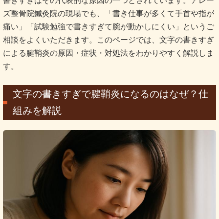
書きすぎはその代表的な原因の一つとされています。アレー
ズ整骨院鍼灸院の現場でも、「書き仕事が多くて手首や指が
痛い」「試験勉強で書きすぎて腕が動かしにくい」というご
相談をよくいただきます。このページでは、文字の書きすぎ
による腱鞘炎の原因・症状・対処法をわかりやすく解説しま
す。
文字の書きすぎで腱鞘炎になるのはなぜ？仕
組みを解説