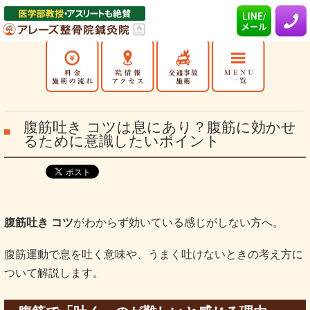
腹筋吐き コツは息にあり？腹筋に効かせ
るために意識したいポイント
腹筋吐き コツ
がわからず効いている感じがしない方へ。
腹筋運動で息を吐く意味や、うまく吐けないときの考え方に
ついて解説します。