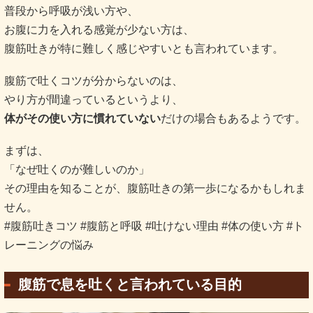
普段から呼吸が浅い方や、
お腹に力を入れる感覚が少ない方は、
腹筋吐きが特に難しく感じやすいとも言われています。
腹筋で吐くコツが分からないのは、
やり方が間違っているというより、
体がその使い方に慣れていない
だけの場合もあるようです。
まずは、
「なぜ吐くのが難しいのか」
その理由を知ることが、腹筋吐きの第一歩になるかもしれま
せん。
#腹筋吐きコツ #腹筋と呼吸 #吐けない理由 #体の使い方 #ト
レーニングの悩み
腹筋で息を吐くと言われている目的