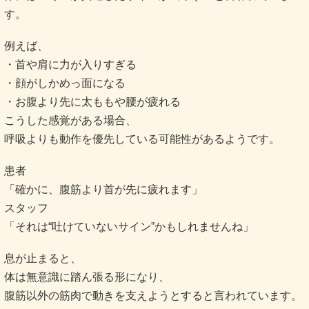
す。
例えば、
・首や肩に力が入りすぎる
・顔がしかめっ面になる
・お腹より先に太ももや腰が疲れる
こうした感覚がある場合、
呼吸よりも動作を優先している可能性があるようです。
患者
「確かに、腹筋より首が先に疲れます」
スタッフ
「それは“吐けていないサイン”かもしれませんね」
息が止まると、
体は無意識に踏ん張る形になり、
腹筋以外の筋肉で動きを支えようとすると言われています。