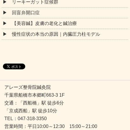
リーキーガット症候群
回盲弁開口症
【美容鍼】皮膚の老化と鍼治療
慢性症状の本当の原因｜内臓圧力柱モデル
アレーズ整骨院鍼灸院
千葉県船橋市本郷町663-3 1F
交通：「西船橋」駅 徒歩6分
「京成西船」駅 徒歩10分
TEL：047-318-3350
営業時間：平日10:00～12:30 15:00～21:00