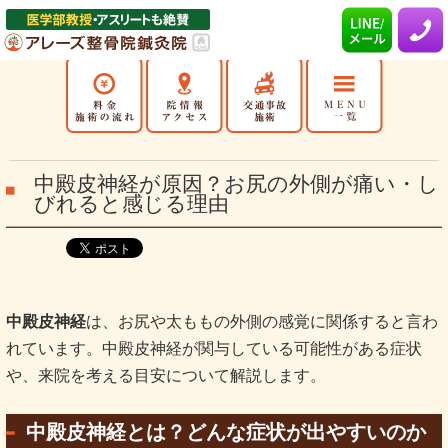
中殿皮神経が原因？お尻の外側が痛い・し
びれると感じる理由
中殿皮神経
は、お尻や太ももの外側の感覚に関係すると言わ
れています。中殿皮神経が関与している可能性がある症状
や、来院を考える目安について解説します。
中殿皮神経とは？どんな症状が出やすいのか