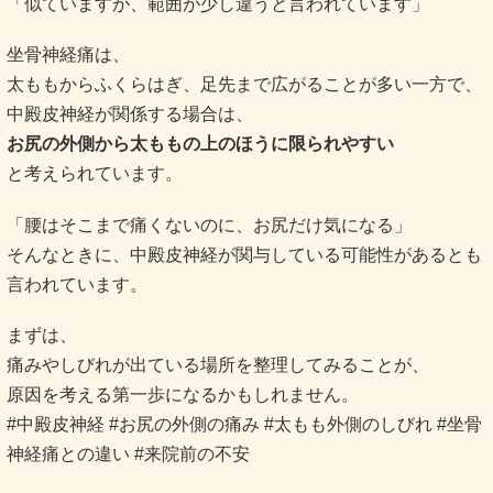
「似ていますが、範囲が少し違うと言われています」
坐骨神経痛は、
太ももからふくらはぎ、足先まで広がることが多い一方で、
中殿皮神経が関係する場合は、
お尻の外側から太ももの上のほうに限られやすい
と考えられています。
「腰はそこまで痛くないのに、お尻だけ気になる」
そんなときに、中殿皮神経が関与している可能性があるとも
言われています。
まずは、
痛みやしびれが出ている場所を整理してみることが、
原因を考える第一歩になるかもしれません。
#中殿皮神経 #お尻の外側の痛み #太もも外側のしびれ #坐骨
神経痛との違い #来院前の不安