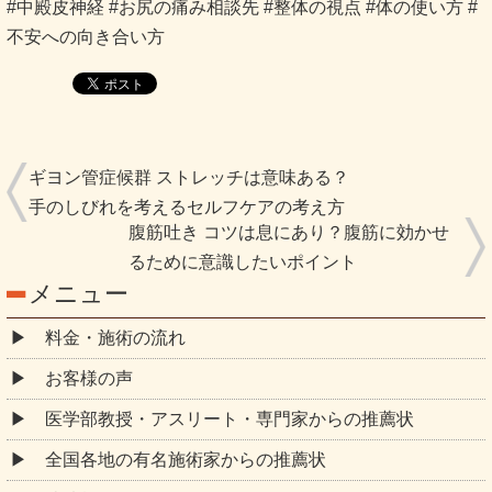
#中殿皮神経 #お尻の痛み相談先 #整体の視点 #体の使い方 #
不安への向き合い方
ギヨン管症候群 ストレッチは意味ある？
手のしびれを考えるセルフケアの考え方
腹筋吐き コツは息にあり？腹筋に効かせ
るために意識したいポイント
メニュー
料金・施術の流れ
お客様の声
医学部教授・アスリート・専門家からの推薦状
全国各地の有名施術家からの推薦状