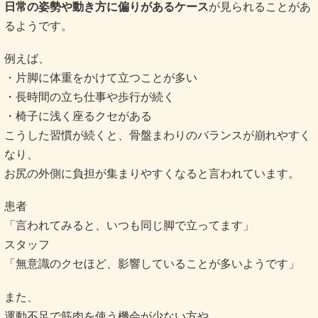
日常の姿勢や動き方に偏りがあるケース
が見られることがあ
るようです。
例えば、
・片脚に体重をかけて立つことが多い
・長時間の立ち仕事や歩行が続く
・椅子に浅く座るクセがある
こうした習慣が続くと、骨盤まわりのバランスが崩れやすく
なり、
お尻の外側に負担が集まりやすくなると言われています。
患者
「言われてみると、いつも同じ脚で立ってます」
スタッフ
「無意識のクセほど、影響していることが多いようです」
また、
運動不足で筋肉を使う機会が少ない方や、