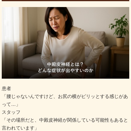
患者
「腰じゃないんですけど、お尻の横がピリッとする感じがあ
って…」
スタッフ
「その場所だと、中殿皮神経が関係している可能性もあると
言われています」