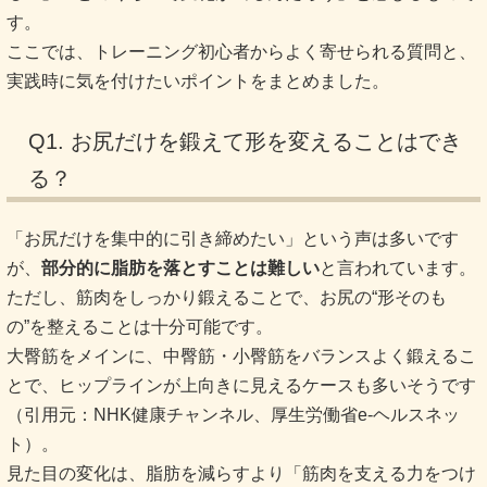
す。
ここでは、トレーニング初心者からよく寄せられる質問と、
実践時に気を付けたいポイントをまとめました。
Q1. お尻だけを鍛えて形を変えることはでき
る？
「お尻だけを集中的に引き締めたい」という声は多いです
が、
部分的に脂肪を落とすことは難しい
と言われています。
ただし、筋肉をしっかり鍛えることで、お尻の“形そのも
の”を整えることは十分可能です。
大臀筋をメインに、中臀筋・小臀筋をバランスよく鍛えるこ
とで、ヒップラインが上向きに見えるケースも多いそうです
（引用元：NHK健康チャンネル、厚生労働省e-ヘルスネッ
ト）。
見た目の変化は、脂肪を減らすより「筋肉を支える力をつけ