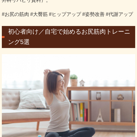
外科リハビリ資料）。
#お尻の筋肉 #大臀筋 #ヒップアップ #姿勢改善 #代謝アップ
初心者向け／自宅で始めるお尻筋肉トレーニ
ング5選