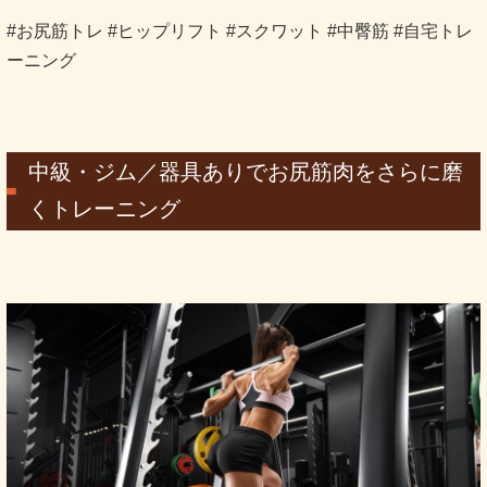
#お尻筋トレ #ヒップリフト #スクワット #中臀筋 #自宅トレ
ーニング
中級・ジム／器具ありでお尻筋肉をさらに磨
くトレーニング