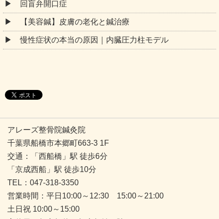
回盲弁開口症
【美容鍼】皮膚の老化と鍼治療
慢性症状の本当の原因｜内臓圧力柱モデル
アレーズ整骨院鍼灸院
千葉県船橋市本郷町663-3 1F
交通：「西船橋」駅 徒歩6分
「京成西船」駅 徒歩10分
TEL：047-318-3350
営業時間：平日10:00～12:30 15:00～21:00
土日祝 10:00～15:00