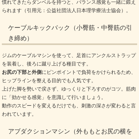
慣れてきたらダンベルを持つと、バランス感覚も一緒に鍛え
られます（引用元：公益社団法人日本理学療法士協会）。
ケーブルキックバック（小臀筋・中臀筋の引
き締め）
ジムのケーブルマシンを使って、足首にアンクルストラップ
を装着し、後ろに蹴り上げる種目です。
お尻の下部と外側
にピンポイントで負荷をかけられるため、
ヒップラインを整える目的でも人気です。
上げた脚を勢いで戻さず、ゆっくりと下ろすのがコツ。筋肉
に「効かせる感覚」を意識して行いましょう。
動作のスピードを変えるだけでも、刺激の深さが変わると言
われています。
アブダクションマシン（外ももとお尻の横を