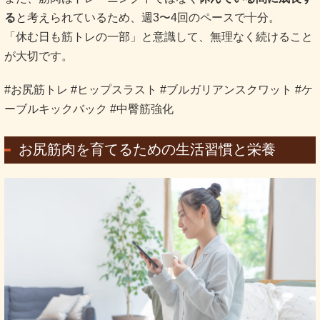
る
と考えられているため、週3〜4回のペースで十分。
「休む日も筋トレの一部」と意識して、無理なく続けること
が大切です。
#お尻筋トレ #ヒップスラスト #ブルガリアンスクワット #ケ
ーブルキックバック #中臀筋強化
お尻筋肉を育てるための生活習慣と栄養