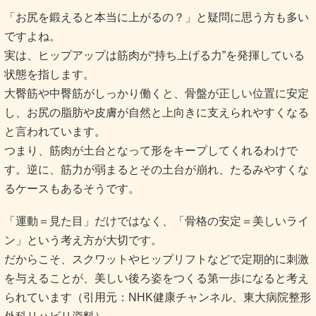
「お尻を鍛えると本当に上がるの？」と疑問に思う方も多い
ですよね。
実は、ヒップアップは筋肉が“持ち上げる力”を発揮している
状態を指します。
大臀筋や中臀筋がしっかり働くと、骨盤が正しい位置に安定
し、お尻の脂肪や皮膚が自然と上向きに支えられやすくなる
と言われています。
つまり、筋肉が土台となって形をキープしてくれるわけで
す。逆に、筋力が弱まるとその土台が崩れ、たるみやすくな
るケースもあるそうです。
「運動＝見た目」だけではなく、「骨格の安定＝美しいライ
ン」という考え方が大切です。
だからこそ、スクワットやヒップリフトなどで定期的に刺激
を与えることが、美しい後ろ姿をつくる第一歩になると考え
られています（引用元：NHK健康チャンネル、東大病院整形