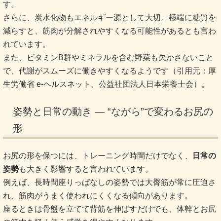
す。
さらに、炭水化物もエネルギー源として大切。極端に糖質を
減らすと、筋肉が分解されやすくなる可能性があるとも言わ
れています。
また、ビタミンB群やミネラルを含む野菜も欠かさないこと
で、代謝がスムーズに働きやすくなるようです（引用元：厚
生労働省 e-ヘルスネット、公益社団法人日本栄養士会）。
姿勢と日常の動き ― “ながら”で変わるお尻の
形
お尻の形を保つには、トレーニング時間だけでなく、
日常の
姿勢
も大きく影響すると言われています。
例えば、長時間座りっぱなしの姿勢では大臀筋が常に圧迫さ
れ、筋肉がうまく使われにくくなる傾向があります。
座るときは骨盤を立てて背筋を伸ばすだけでも、体幹とお尻