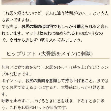
「お尻を鍛えたいけど、ジムに通う時間がない…」という人
も多いですよね。
でも実は、
お尻の筋肉は自宅でもしっかり鍛えられる
と言わ
れています。マット1枚あれば始められるものばかりなの
で、今日から少しずつ取り入れてみましょう。
ヒップリフト（大臀筋をメインに刺激）
仰向けに寝て膝を立て、お尻をゆっくり持ち上げていくシン
プルな動きです。
ポイントは、
お尻の筋肉を意識して持ち上げること
。腰では
なくお尻で支えるようにすると、大臀筋にしっかり効きま
す。
呼吸を止めずに、上げるときに息を吐き、下ろすときに吸
う。これを10回×3セットが目安です。