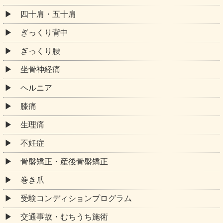
四十肩・五十肩
ぎっくり背中
ぎっくり腰
坐骨神経痛
ヘルニア
膝痛
生理痛
不妊症
骨盤矯正・産後骨盤矯正
巻き爪
受験コンディションプログラム
交通事故・むちうち施術