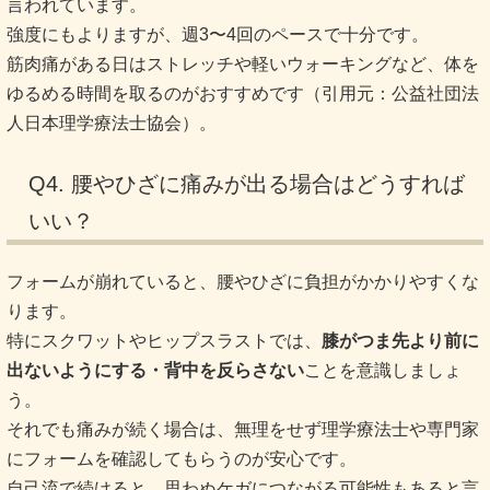
言われています。
強度にもよりますが、週3〜4回のペースで十分です。
筋肉痛がある日はストレッチや軽いウォーキングなど、体を
ゆるめる時間を取るのがおすすめです（引用元：公益社団法
人日本理学療法士協会）。
Q4. 腰やひざに痛みが出る場合はどうすれば
いい？
フォームが崩れていると、腰やひざに負担がかかりやすくな
ります。
特にスクワットやヒップスラストでは、
膝がつま先より前に
出ないようにする・背中を反らさない
ことを意識しましょ
う。
それでも痛みが続く場合は、無理をせず理学療法士や専門家
にフォームを確認してもらうのが安心です。
自己流で続けると、思わぬケガにつながる可能性もあると言