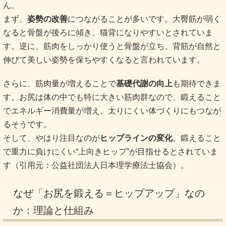
ん。
まず、
姿勢の改善
につながることが多いです。大臀筋が弱く
なると骨盤が後ろに傾き、猫背になりやすいとされていま
す。逆に、筋肉をしっかり使うと骨盤が立ち、背筋が自然と
伸びて美しい姿勢を保ちやすくなると言われています。
さらに、筋肉量が増えることで
基礎代謝の向上
も期待できま
す。お尻は体の中でも特に大きい筋肉群なので、鍛えること
でエネルギー消費量が増え、太りにくい体づくりにもつなが
るそうです。
そして、やはり注目なのが
ヒップラインの変化
。鍛えること
で重力に負けにくい“上向きヒップ”が目指せるとされていま
す（引用元：公益社団法人日本理学療法士協会）。
なぜ「お尻を鍛える＝ヒップアップ」なの
か：理論と仕組み