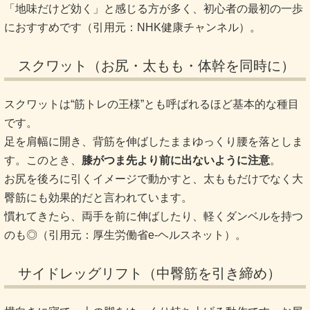
「地味だけど効く」と感じる方が多く、初心者の最初の一歩
におすすめです（引用元：NHK健康チャンネル）。
スクワット（お尻・太もも・体幹を同時に）
スクワットは“筋トレの王様”とも呼ばれるほど基本的な種目
です。
足を肩幅に開き、背筋を伸ばしたままゆっくり腰を落としま
す。このとき、
膝がつま先より前に出ないように注意
。
お尻を後ろに引くイメージで動かすと、太ももだけでなく大
臀筋にも効果的だと言われています。
慣れてきたら、両手を前に伸ばしたり、軽くダンベルを持つ
のも◎（引用元：厚生労働省e-ヘルスネット）。
サイドレッグリフト（中臀筋を引き締め）