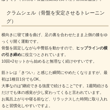
クラムシェル（骨盤を安定させるトレーニン
グ）
横向きに寝て膝を曲げ、足の裏を合わせたまま上側の膝をゆ
っくり開く運動です。
骨盤を固定しながら中臀筋を動かすので、
ヒップラインの横
の引き締め
に役立つとされています。
10回×2セットから始めると無理なく続けやすいです。
筋トレは「きつい」と感じた瞬間にやめたくなりますが、最
初は1種目1分でもOK。
大事なのは”継続できる強度で続けること”です。1週間続ける
だけでも体の感覚が少し変わってくると言われています。
お風呂上がりや寝る前など、リラックスした時間に取り入れ
ると習慣化しやすいですよ。