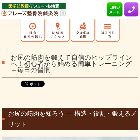
お尻の筋肉を鍛えて自信のヒップライン
へ！初心者から始める簡単トレーニング
＋毎日の習慣
お尻の筋肉を知ろう ― 構造・役割・鍛えるメ
リット