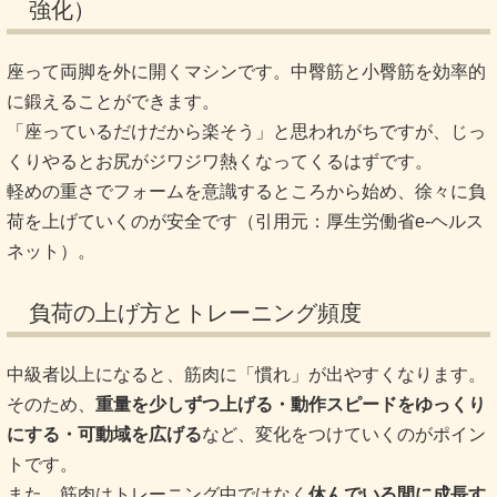
強化）
座って両脚を外に開くマシンです。中臀筋と小臀筋を効率的
に鍛えることができます。
「座っているだけだから楽そう」と思われがちですが、じっ
くりやるとお尻がジワジワ熱くなってくるはずです。
軽めの重さでフォームを意識するところから始め、徐々に負
荷を上げていくのが安全です（引用元：厚生労働省e-ヘルス
ネット）。
負荷の上げ方とトレーニング頻度
中級者以上になると、筋肉に「慣れ」が出やすくなります。
そのため、
重量を少しずつ上げる・動作スピードをゆっくり
にする・可動域を広げる
など、変化をつけていくのがポイン
トです。
また、筋肉はトレーニング中ではなく
休んでいる間に成長す