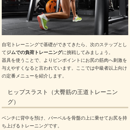
自宅トレーニングで基礎ができてきたら、次のステップとし
て
ジムでの負荷トレーニング
に挑戦してみましょう。
器具を使うことで、よりピンポイントにお尻の筋肉へ刺激を
与えやすくなると言われています。ここでは中級者以上向け
の定番メニューを紹介します。
ヒップスラスト（大臀筋の王道トレーニン
グ）
ベンチに背中を預け、バーベルを骨盤の上に乗せてお尻を持
ち上げるトレーニングです。