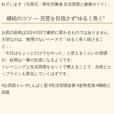
れています（引用元：厚生労働省 生活習慣と健康ガイド）。
継続のコツ ― 完璧を目指さず“ゆるく長く”
お尻の筋肉は1日や2日で劇的に変わるものではありません。
大切なのは、無理のないペースで「ゆるく長く続けるこ
と」。
「今日はちょっとだけでもやった」と思えるくらいの習慣
が、結局は一番の近道になるようです。
トレーニングと生活習慣をセットで整えることで、自然とヒ
ップラインも変化していくはずです。
#お尻筋トレ #たんぱく質 #生活習慣改善 #姿勢意識 #睡眠と
回復