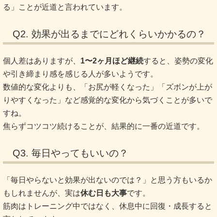
る」ことが近道と言われています。
Q2. 効果が出るまでにどれくらいかかるの？
個人差はありますが、
1〜2ヶ月ほど継続
すると、姿勢の変化
や引き締まり感を感じる人が多いようです。
数値的な変化よりも、「お尻が軽くなった」「ズボンが上が
りやすくなった」など感覚的な変化から気づくことが多いで
すね。
焦らずコツコツ続けることが、結果的に一番の近道です。
Q3. 毎日やってもいいの？
「毎日やらないと効果が出ないのでは？」と思う方もいるか
もしれませんが、実は
休む日も大事
です。
筋肉はトレーニング中ではなく、休息中に回復・成長すると