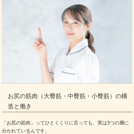
お尻の筋肉（大臀筋・中臀筋・小臀筋）の構
造と働き
「お尻の筋肉」ってひとくくりに言っても、実は3つの層に
分かれているんです。