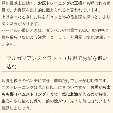
見た目以上に効く、
お尻トレーニングの王様
とも呼ばれる種
目で、大臀筋を集中的に鍛えられると言われています。
上げきったときにお尻をギュッと締める意識を持つと、より
深く刺激が入ります。
バーベルが重いときは、ダンベルや自重でもOK。動作中に
腰を反らせないよう注意しましょう（引用元：NHK健康チャ
ンネル）。
ブルガリアンスクワット（片脚でお尻を追い
込む）
片脚を後ろのベンチに乗せ、前脚だけでしゃがむ動作です。
このトレーニングは見た目以上にきついですが、
お尻から太
もも裏（ハムストリング）まで一気に刺激
が入るのが特徴。
重心を少し後ろに保ち、前の膝がつま先より前に出ないよう
意識しましょう。