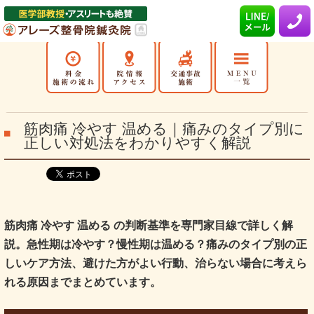
筋肉痛 冷やす 温める｜痛みのタイプ別に
正しい対処法をわかりやすく解説
筋肉痛 冷やす 温める の判断基準を専門家目線で詳しく解
説。急性期は冷やす？慢性期は温める？痛みのタイプ別の正
しいケア方法、避けた方がよい行動、治らない場合に考えら
れる原因までまとめています。