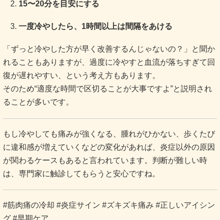
15〜20分を目安にする
一度冷やしたら、1時間以上は間隔をあける
「ずっと冷やした方が早く改善するんじゃないの？」と聞か
れることもありますが、過度に冷やすと血流が落ちすぎて回
復が遅れやすい、という考え方もあります。
そのため“適度な時間で区切ることが大事ですよ”と説明され
ることが多いです。
もし冷やしても痛みが強くなる、腫れがひかない、歩くたび
に違和感が増えていくなどの変化があれば、炎症以外の原因
が関わるケースもあると言われています。判断が難しい時
は、専門家に触診してもらうと安心ですね。
#筋肉痛の冷却 #炎症サイン #ズキズキ痛み #正しいアイシン
グ #早期ケア