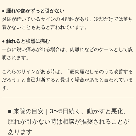
● 腫れや熱がずっと引かない
炎症が続いているサインの可能性があり、冷却だけでは落ち
着かないこともあると言われています。
● 触れると強烈に痛む
一点に鋭い痛みが出る場合は、肉離れなどのケースとして説
明されます。
これらのサインがある時は、「筋肉痛だしそのうち改善する
だろう」と自己判断すると長引く場合があると言われていま
す。
■ 来院の目安｜3〜5日続く、動かすと悪化、
腫れが引かない時は相談が推奨されることが
あります