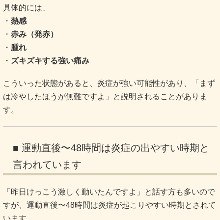
具体的には、
・
熱感
・
赤み（発赤）
・
腫れ
・
ズキズキする強い痛み
こういった状態があると、炎症が強い可能性があり、「まず
は冷やしたほうが無難ですよ」と説明されることがありま
す。
■ 運動直後〜48時間は炎症の出やすい時期と
言われています
「昨日けっこう激しく動いたんですよ」と話す方も多いので
すが、運動直後〜48時間は炎症が起こりやすい時期とされて
います。