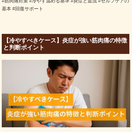
#筋肉痛対策 #冷やす温める基準 #炎症と血流 #セルフケアの
基本 #回復サポート
【冷やすべきケース】炎症が強い筋肉痛の特徴
と判断ポイント