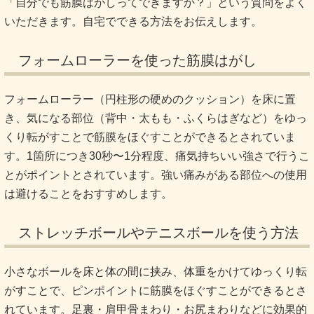
「自分でも筋膜はがしってできますか？」という質問をよく
いただきます。自宅でできる方法をお伝えします。
フォームローラーを使った筋膜はがし
フォームローラー（円柱形の硬めのクッション）を床に置
き、気になる部位（背中・太もも・ふくらはぎなど）をゆっ
くり転がすことで筋膜をほぐすことができるとされていま
す。1箇所につき30秒〜1分程度、痛気持ちいい強さで行うこ
とがポイントとされています。強い痛みがある部位への使用
は避けることをおすすめします。
ストレッチボールやテニスボールを使う方法
小さなボールを床と体の間に挟み、体重をかけてゆっくり転
がすことで、ピンポイントに筋膜をほぐすことができるとさ
れています。足裏・肩甲骨まわり・お尻まわりなどに効果的