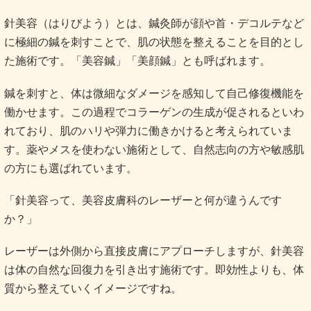
針美容（はりびよう）とは、鍼灸師が顔や首・デコルテなど
に極細の鍼を刺すことで、肌の状態を整えることを目的とし
た施術です。「美容鍼」「美顔鍼」とも呼ばれます。
鍼を刺すと、体は微細なダメージを感知して自己修復機能を
働かせます。この過程でコラーゲンの生成が促されるといわ
れており、肌のハリや弾力に働きかけると考えられていま
す。薬やメスを使わない施術として、自然志向の方や敏感肌
の方にも選ばれています。
「針美容って、美容皮膚科のレーザーと何が違うんです
か？」
レーザーは外側から直接皮膚にアプローチしますが、針美容
は体の自然な回復力を引き出す施術です。即効性よりも、体
質から整えていくイメージですね。