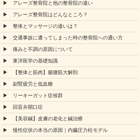
アレーズ整骨院と他の整骨院の違い
アレーズ整骨院はどんなところ？
整体とマッサージの違いは？
交通事故に遭ってしまった時の整骨院への通い方
痛みと不調の原因について
東洋医学の基礎知識
【整体と筋肉】腸腰筋大解剖
副腎疲労と低血糖
リーキーガット症候群
回盲弁開口症
【美容鍼】皮膚の老化と鍼治療
慢性症状の本当の原因｜内臓圧力柱モデル