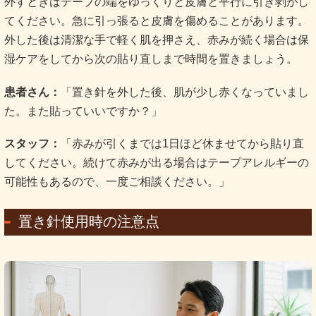
外すときはテープの端をゆっくりと皮膚と平行に引き剥がし
てください。急に引っ張ると皮膚を傷めることがあります。
外した後は清潔な手で軽く肌を押さえ、赤みが続く場合は保
湿ケアをしてから次の貼り直しまで時間を置きましょう。
患者さん：
「置き針を外した後、肌が少し赤くなっていまし
た。また貼っていいですか？」
スタッフ：
「赤みが引くまでは1日ほど休ませてから貼り直
してください。続けて赤みが出る場合はテープアレルギーの
可能性もあるので、一度ご相談ください。」
置き針使用時の注意点