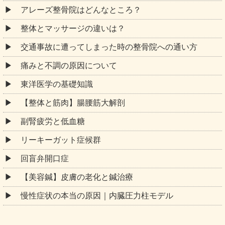
アレーズ整骨院はどんなところ？
整体とマッサージの違いは？
交通事故に遭ってしまった時の整骨院への通い方
痛みと不調の原因について
東洋医学の基礎知識
【整体と筋肉】腸腰筋大解剖
副腎疲労と低血糖
リーキーガット症候群
回盲弁開口症
【美容鍼】皮膚の老化と鍼治療
慢性症状の本当の原因｜内臓圧力柱モデル