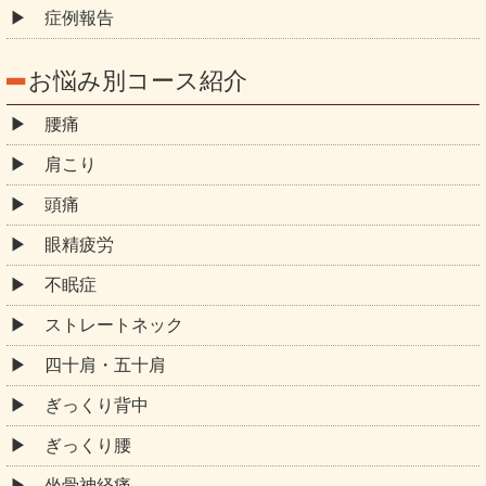
症例報告
お悩み別コース紹介
腰痛
肩こり
頭痛
眼精疲労
不眠症
ストレートネック
四十肩・五十肩
ぎっくり背中
ぎっくり腰
坐骨神経痛