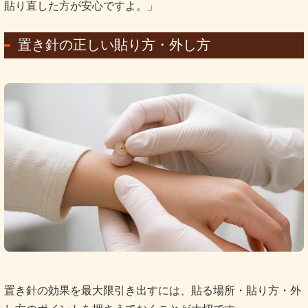
貼り直した方が安心ですよ。」
置き針の正しい貼り方・外し方
置き針の効果を最大限引き出すには、貼る場所・貼り方・外