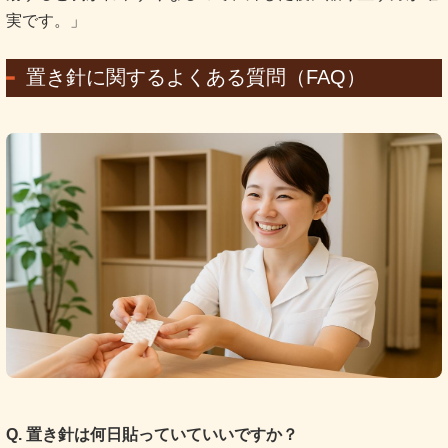
実です。」
置き針に関するよくある質問（FAQ）
Q. 置き針は何日貼っていていいですか？