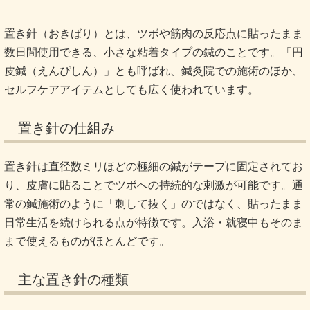
置き針（おきばり）とは、ツボや筋肉の反応点に貼ったまま
数日間使用できる、小さな粘着タイプの鍼のことです。「円
皮鍼（えんぴしん）」とも呼ばれ、鍼灸院での施術のほか、
セルフケアアイテムとしても広く使われています。
置き針の仕組み
置き針は直径数ミリほどの極細の鍼がテープに固定されてお
り、皮膚に貼ることでツボへの持続的な刺激が可能です。通
常の鍼施術のように「刺して抜く」のではなく、貼ったまま
日常生活を続けられる点が特徴です。入浴・就寝中もそのま
まで使えるものがほとんどです。
主な置き針の種類