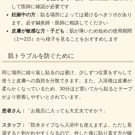
して医師に確認が必要です
妊娠中の方
：貼る場所によっては避けるべきツボがあり
ます。必ず鍼灸師・医師に相談してください
皮膚が敏感な方・子ども
：肌が薄いため短めの使用期間
（1〜2日）から様子を見ることをおすすめします
肌トラブルを防ぐために
同じ場所に繰り返し貼るのは避け、少しずつ位置をずらして
使うと皮膚への負担を分散できます。また、入浴後は皮膚が
柔らかくなっているため、30分ほど置いてから貼るとテープ
がより密着しやすいとされています。
患者さん：
「お風呂に入っても大丈夫ですか？」
スタッフ：
「防水タイプなら入浴中も使えますよ。ただし長
湯すると剥がれやすくなるので、外した後に貼り直す方が確