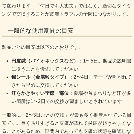
て変わります。「何日でも大丈夫」ではなく、適切なタイミ
ングで交換することが皮膚トラブルの予防につながります。
一般的な使用期間の目安
製品ごとの目安は以下のとおりです。
円皮鍼（パイオネックスなど）
：1〜5日。製品の説明書
に従うことを優先してください
鍼シール（金属粒タイプ）
：2〜4日。テープが剥がれて
きたら早めに交換してください
汗をかきやすい季節・部位
：夏場や首まわりなど汗が多
い箇所は1〜2日での交換が望ましいとされています
一般的に「2〜3日ごとの交換」が最も多く推奨されている目
安です。長く貼りすぎると皮膚が蒸れて炎症が起きやすくな
ることがあるため、期間内であっても皮膚の状態を確認しな