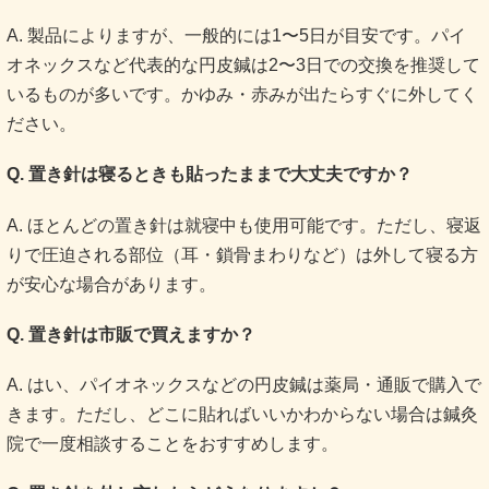
A. 製品によりますが、一般的には1〜5日が目安です。パイ
オネックスなど代表的な円皮鍼は2〜3日での交換を推奨して
いるものが多いです。かゆみ・赤みが出たらすぐに外してく
ださい。
Q. 置き針は寝るときも貼ったままで大丈夫ですか？
A. ほとんどの置き針は就寝中も使用可能です。ただし、寝返
りで圧迫される部位（耳・鎖骨まわりなど）は外して寝る方
が安心な場合があります。
Q. 置き針は市販で買えますか？
A. はい、パイオネックスなどの円皮鍼は薬局・通販で購入で
きます。ただし、どこに貼ればいいかわからない場合は鍼灸
院で一度相談することをおすすめします。