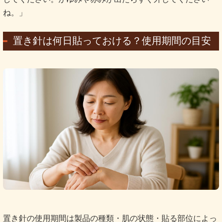
ね。」
置き針は何日貼っておける？使用期間の目安
置き針の使用期間は製品の種類・肌の状態・貼る部位によっ