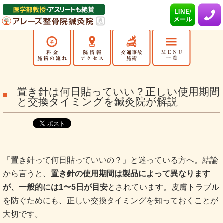
置き針は何日貼っていい？正しい使用期間
と交換タイミングを鍼灸院が解説
「置き針って何日貼っていいの？」と迷っている方へ。結論
から言うと、
置き針の使用期間は製品によって異なります
が、一般的には1〜5日が目安
とされています。皮膚トラブル
を防ぐためにも、正しい交換タイミングを知っておくことが
大切です。