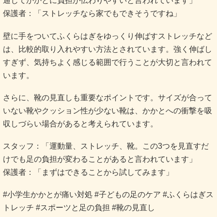
通じてかかとに負担が伝わりやすいと言われています」
保護者：「ストレッチなら家でもできそうですね」
壁に手をついてふくらはぎをゆっくり伸ばすストレッチなど
は、比較的取り入れやすい方法とされています。強く伸ばし
すぎず、気持ちよく感じる範囲で行うことが大切と言われて
います。
さらに、靴の見直しも重要なポイントです。サイズが合って
いない靴やクッション性が少ない靴は、かかとへの衝撃を吸
収しづらい場合があると考えられています。
スタッフ：「運動量、ストレッチ、靴。この3つを見直すだ
けでも足の負担が変わることがあると言われています」
保護者：「まずはできることから試してみます」
#小学生かかとが痛い対処 #子どもの足のケア #ふくらはぎス
トレッチ #スポーツと足の負担 #靴の見直し