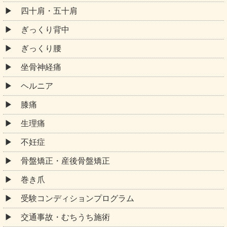
四十肩・五十肩
ぎっくり背中
ぎっくり腰
坐骨神経痛
ヘルニア
膝痛
生理痛
不妊症
骨盤矯正・産後骨盤矯正
巻き爪
受験コンディションプログラム
交通事故・むちうち施術