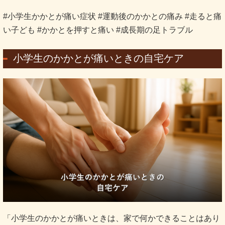
#小学生かかとが痛い症状 #運動後のかかとの痛み #走ると痛
い子ども #かかとを押すと痛い #成長期の足トラブル
小学生のかかとが痛いときの自宅ケア
「小学生のかかとが痛いときは、家で何かできることはあり