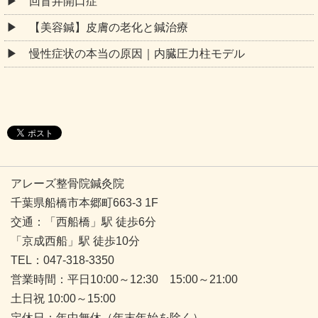
回盲弁開口症
【美容鍼】皮膚の老化と鍼治療
慢性症状の本当の原因｜内臓圧力柱モデル
アレーズ整骨院鍼灸院
千葉県船橋市本郷町663-3 1F
交通：「西船橋」駅 徒歩6分
「京成西船」駅 徒歩10分
TEL：047-318-3350
営業時間：平日10:00～12:30 15:00～21:00
土日祝 10:00～15:00
定休日：年中無休（年末年始を除く）