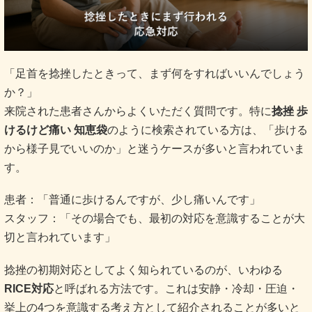
「足首を捻挫したときって、まず何をすればいいんでしょう
か？」
来院された患者さんからよくいただく質問です。特に
捻挫 歩
けるけど痛い 知恵袋
のように検索されている方は、「歩ける
から様子見でいいのか」と迷うケースが多いと言われていま
す。
患者：「普通に歩けるんですが、少し痛いんです」
スタッフ：「その場合でも、最初の対応を意識することが大
切と言われています」
捻挫の初期対応としてよく知られているのが、いわゆる
RICE対応
と呼ばれる方法です。これは安静・冷却・圧迫・
挙上の4つを意識する考え方として紹介されることが多いと