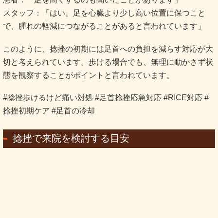
スタッフ：「はい。足を心臓より少し高い位置に保つこと
で、腫れの軽減につながることがあると言われています」
このように、捻挫の初期には足首への負担を減らす対応が大
切と考えられています。歩ける場合でも、無理に動かさず状
態を観察することがポイントと言われています。
#捻挫歩けるけど痛い対処 #足首捻挫応急対応 #RICE対応 #
捻挫初期ケア #足首の冷却
捻挫で来院を検討する目安