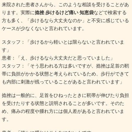
来院された患者さんから、このような相談を受けることがあ
ります。実際に
捻挫 歩けるけど痛い 知恵袋
などで検索する
方も多く、「歩けるなら大丈夫なのか」と不安に感じている
ケースが少なくないと言われています。
スタッフ：「歩けるから軽いとは限らないと言われていま
す」
患者：「え、歩けるなら大丈夫だと思っていました」
スタッフ：「そう思われる方は多いですが、捻挫は足首の靭
帯に負担がかかる状態と考えられているため、歩行ができて
も内部に刺激が残っていることがあると言われています」
捻挫は一般的に、足首をひねったときに靭帯が伸びたり負担
を受けたりする状態と説明されることが多いです。そのた
め、痛みの程度や腫れ方には個人差があると言われていま
す。