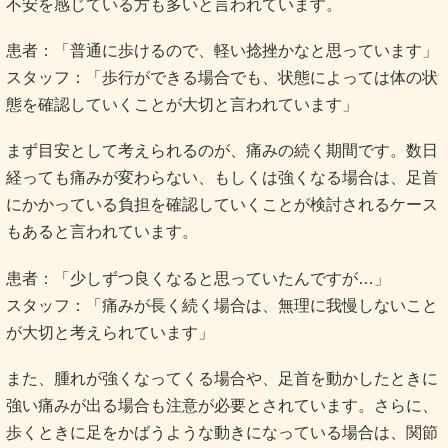
にかかっている負担を確認していくことが検討されるケース
もあると言われています。
患者：「少しずつ良くなると思っていたんですが…」
スタッフ：「痛みが長く続く場合は、無理に我慢しないこと
が大切と考えられています」
また、腫れが強くなってくる場合や、足首を動かしたときに
強い痛みが出る場合も注意が必要とされています。さらに、
歩くときに足をかばうような動きになっている場合は、関節
に負担がかかっている可能性も指摘されています。
患者：「確かに、少しかばって歩いているかもしれません」
スタッフ：「そのような状態が続く場合は、体の状態を触診
などで確認していくことも一つの選択肢と言われています」
さらに、何度も同じ足首を捻挫している場合も注意が必要と
考えられています。関節の安定性が低下している可能性があ