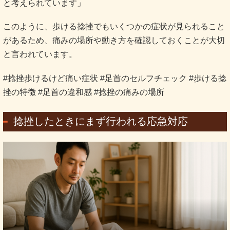
と考えられています」
このように、歩ける捻挫でもいくつかの症状が見られること
があるため、痛みの場所や動き方を確認しておくことが大切
と言われています。
#捻挫歩けるけど痛い症状 #足首のセルフチェック #歩ける捻
挫の特徴 #足首の違和感 #捻挫の痛みの場所
捻挫したときにまず行われる応急対応