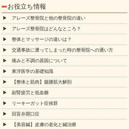
痛みと不調の原因について
東洋医学の基礎知識
【整体と筋肉】腸腰筋大解剖
副腎疲労と低血糖
リーキーガット症候群
回盲弁開口症
【美容鍼】皮膚の老化と鍼治療
慢性症状の本当の原因｜内臓圧力柱モデル