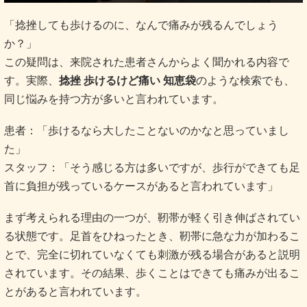
「捻挫しても歩けるのに、なんで痛みが残るんでしょう
か？」
この疑問は、来院された患者さんからよく聞かれる内容で
す。実際、
捻挫 歩けるけど痛い 知恵袋
のような検索でも、
同じ悩みを持つ方が多いと言われています。
患者：「歩けるなら大したことないのかなと思っていまし
た」
スタッフ：「そう感じる方は多いですが、歩行ができても足
首に負担が残っているケースがあると言われています」
まず考えられる理由の一つが、靭帯が軽く引き伸ばされてい
る状態です。足首をひねったとき、靭帯に急な力が加わるこ
とで、完全に切れていなくても刺激が残る場合があると説明
されています。その結果、歩くことはできても痛みが出るこ
とがあると言われています。