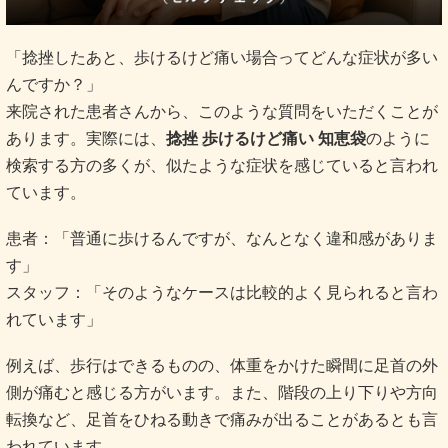
「捻挫したあと、歩けるけど痛い場合ってどんな症状が多い
んですか？」
来院された患者さんから、このような質問をいただくことが
あります。実際には、
捻挫 歩けるけど痛い 知恵袋
のように
検索する方の多くが、似たような症状を感じていると言われ
ています。
患者：「普通に歩けるんですが、なんとなく違和感がありま
す」
スタッフ：「そのようなケースは比較的よく見られると言わ
れています」
例えば、歩行はできるものの、体重をかけた瞬間に足首の外
側が痛むと感じる方がいます。また、階段の上り下りや方向
転換など、足首をひねる動きで痛みが出ることがあるとも言
われています。