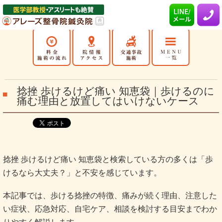
捻挫 歩けるけど痛い 知恵袋｜歩けるのに
痛む理由と放置してはいけないケース
捻挫 歩けるけど痛い 知恵袋と検索している方の多くは「歩
けるなら大丈夫？」と不安を感じています。
本記事では、歩ける捻挫の特徴、痛みが続く理由、注意した
い症状、応急対応、自宅ケア、相談を検討する目安までわか