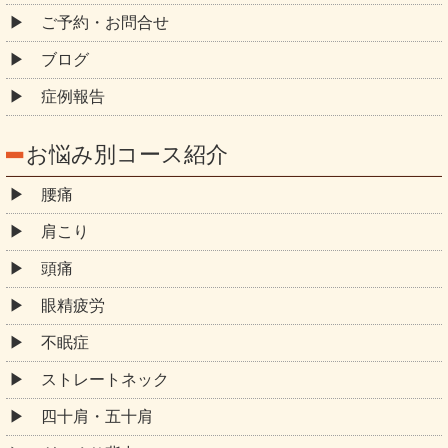
腰痛
肩こり
頭痛
眼精疲労
不眠症
ストレートネック
四十肩・五十肩
ぎっくり背中
ぎっくり腰
坐骨神経痛
ヘルニア
膝痛
生理痛