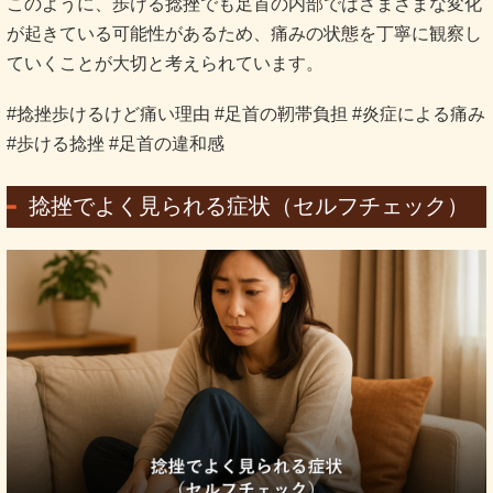
このように、歩ける捻挫でも足首の内部ではさまざまな変化
が起きている可能性があるため、痛みの状態を丁寧に観察し
ていくことが大切と考えられています。
#捻挫歩けるけど痛い理由 #足首の靭帯負担 #炎症による痛み
#歩ける捻挫 #足首の違和感
捻挫でよく見られる症状（セルフチェック）