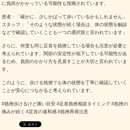
るため、負担のかかり方を見直すことが大切と言われていま
す。
このように、歩ける捻挫でも体の状態を丁寧に確認していく
ことが安心につながると考えられています。
#捻挫歩けるけど痛い目安 #足首捻挫相談タイミング #捻挫の
痛みが続く #足首の違和感 #捻挫再発注意
小学生 かかとが痛い原因は？成長期に多
い理由と考えられる症状・対処法
妊娠後期 自転車は乗っても大丈夫？リス
クと注意点・移動の代替方法を解説
メニュー