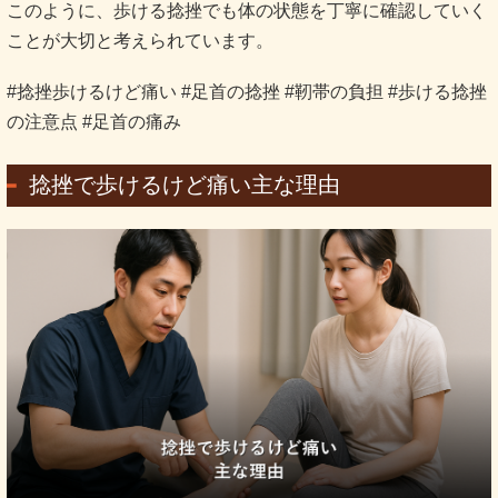
このように、歩ける捻挫でも体の状態を丁寧に確認していく
ことが大切と考えられています。
#捻挫歩けるけど痛い #足首の捻挫 #靭帯の負担 #歩ける捻挫
の注意点 #足首の痛み
捻挫で歩けるけど痛い主な理由