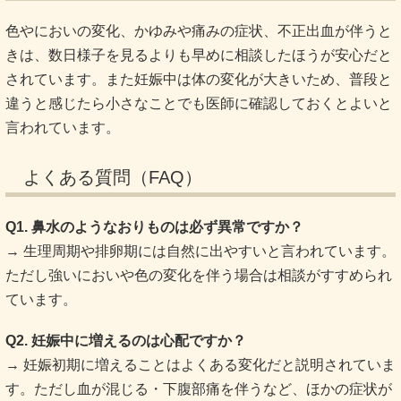
色やにおいの変化、かゆみや痛みの症状、不正出血が伴うと
きは、数日様子を見るよりも早めに相談したほうが安心だと
されています。また妊娠中は体の変化が大きいため、普段と
違うと感じたら小さなことでも医師に確認しておくとよいと
言われています。
よくある質問（FAQ）
Q1. 鼻水のようなおりものは必ず異常ですか？
→ 生理周期や排卵期には自然に出やすいと言われています。
ただし強いにおいや色の変化を伴う場合は相談がすすめられ
ています。
Q2. 妊娠中に増えるのは心配ですか？
→ 妊娠初期に増えることはよくある変化だと説明されていま
す。ただし血が混じる・下腹部痛を伴うなど、ほかの症状が