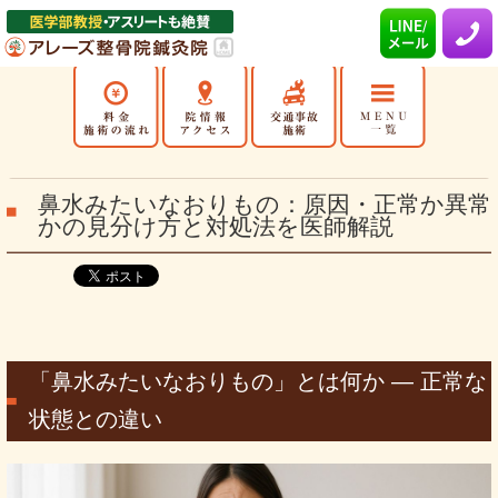
鼻水みたいなおりもの：原因・正常か異常
かの見分け方と対処法を医師解説
「鼻水みたいなおりもの」とは何か — 正常な
状態との違い