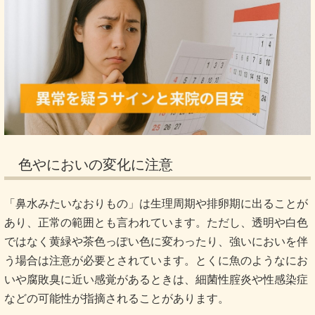
色やにおいの変化に注意
「鼻水みたいなおりもの」は生理周期や排卵期に出ることが
あり、正常の範囲とも言われています。ただし、透明や白色
ではなく黄緑や茶色っぽい色に変わったり、強いにおいを伴
う場合は注意が必要とされています。とくに魚のようなにお
いや腐敗臭に近い感覚があるときは、細菌性腟炎や性感染症
などの可能性が指摘されることがあります。