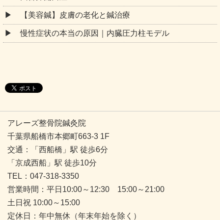
【美容鍼】皮膚の老化と鍼治療
慢性症状の本当の原因｜内臓圧力柱モデル
アレーズ整骨院鍼灸院
千葉県船橋市本郷町663-3 1F
交通：「西船橋」駅 徒歩6分
「京成西船」駅 徒歩10分
TEL：047-318-3350
営業時間：平日10:00～12:30 15:00～21:00
土日祝 10:00～15:00
定休日：年中無休（年末年始を除く）