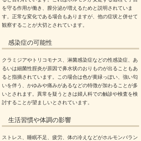
を守る作用が働き、膣分泌が増えるためと説明されていま
す。正常な変化である場合もありますが、他の症状と併せて
観察することが大切とされています。
感染症の可能性
クラミジアやトリコモナス、淋菌感染症などの性感染症、あ
るいは細菌性腟炎が原因で鼻水状のおりものが出ることもあ
ると指摘されています。この場合は色が黄緑っぽい、強い匂
いを伴う、かゆみや痛みがあるなどの特徴が加わることが多
いとされます。異常を疑うときは婦人科での触診や検査を検
討することが望ましいとされています。
生活習慣や体調の影響
ストレス、睡眠不足、疲労、体の冷えなどがホルモンバラン