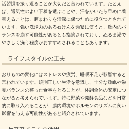
活習慣を振り返ることが大切だと言われています。たとえ
ば、通気性のよい下着を選ぶことや、汗をかいたら早めに着
替えることは、膣まわりを清潔に保つために役立つとされて
います。強い洗浄力のある石けんを頻繁に使うと、膣内のバ
ランスを崩す可能性があるとも指摘されており、ぬるま湯で
やさしく洗う程度がおすすめされることもあります。
ライフスタイルの工夫
おりものの変化にはストレスや疲労、睡眠不足が影響すると
言われています。規則正しい生活を意識し、十分な睡眠や栄
養バランスの整った食事をとることが、体調全体の安定につ
ながると考えられています。特に野菜や発酵食品などを日常
的に取り入れることが、腸内環境やホルモンのリズムに良い
影響を与える可能性があると紹介されています。