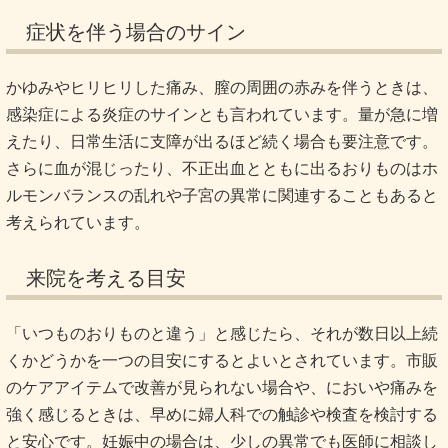
症状を伴う場合のサイン
かゆみやヒリヒリした痛み、膣の周囲の赤みを伴うときは、
感染症による炎症のサインとも言われています。量が急に増
えたり、日常生活に支障が出るほど続く場合も要注意です。
さらに血が混じったり、不正出血とともに出るおりものはホ
ルモンバランスの乱れや子宮の異常に関連することもあると
考えられています。
来院を考える目安
「いつものおりものと違う」と感じたら、それが数日以上続
くかどうかを一つの目安にするとよいとされています。市販
のケアアイテムで改善が見られない場合や、においや痛みを
強く感じるときは、早めに婦人科での触診や検査を検討する
と安心です。妊娠中の場合は、少しの異常でも医師に相談し