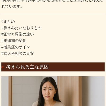
れています。
#まとめ
#鼻水みたいなおりもの
#正常と異常の違い
#排卵期の変化
#感染症のサイン
#婦人科相談の目安
考えられる主な原因