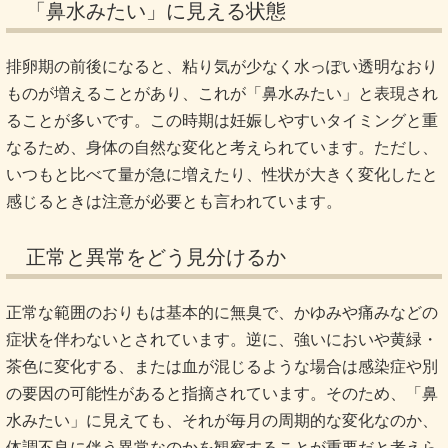
「鼻水みたい」に見える状態
排卵期の前後になると、粘り気が少なく水っぽい透明なおり
ものが増えることがあり、これが「鼻水みたい」と表現され
ることが多いです。この時期は妊娠しやすいタイミングと重
なるため、身体の自然な変化と考えられています。ただし、
いつもと比べて量が急に増えたり、性状が大きく変化したと
感じるときは注意が必要とも言われています。
正常と異常をどう見分けるか
正常な範囲のおりもは基本的に無臭で、かゆみや痛みなどの
症状を伴わないとされています。逆に、強いにおいや黄緑・
茶色に変化する、または血が混じるような場合は感染症や別
の要因の可能性があると指摘されています。そのため、「鼻
水みたい」に見えても、それが毎月の周期的な変化なのか、
体調不良に伴う異常なのかを観察することが重要だと考えら