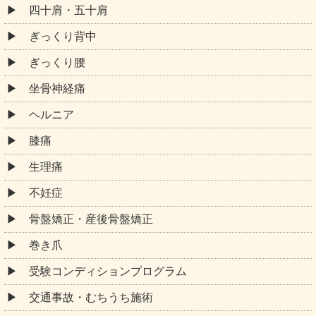
四十肩・五十肩
ぎっくり背中
ぎっくり腰
坐骨神経痛
ヘルニア
膝痛
生理痛
不妊症
骨盤矯正・産後骨盤矯正
巻き爪
受験コンディションプログラム
交通事故・むちうち施術