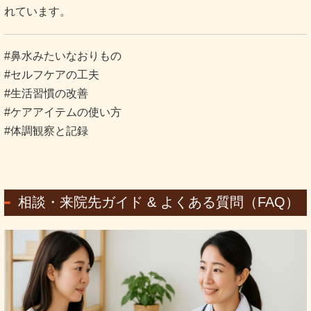
れています。
#鼻水みたいなおりもの
#セルフケアの工夫
#生活習慣の改善
#ケアアイテムの使い方
#体調観察と記録
相談・来院先ガイド & よくある質問（FAQ）