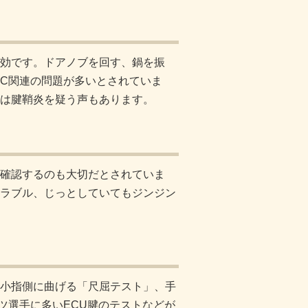
効です。ドアノブを回す、鍋を振
CC関連の問題が多いとされていま
は腱鞘炎を疑う声もあります
。
確認するのも大切だとされていま
ラブル、じっとしていてもジンジン
小指側に曲げる「尺屈テスト」、手
ツ選手に多いECU腱のテストなどが