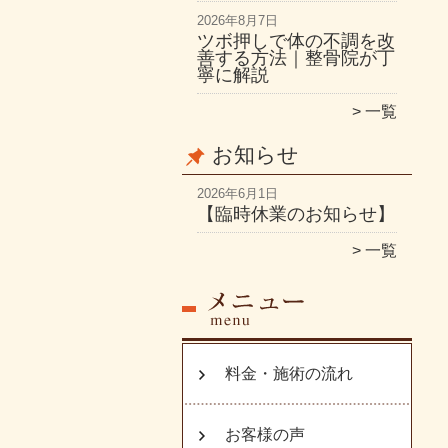
2026年8月7日
ツボ押しで体の不調を改
善する方法｜整骨院が丁
寧に解説
一覧
お知らせ
2026年6月1日
【臨時休業のお知らせ】
一覧
料金・施術の流れ
お客様の声