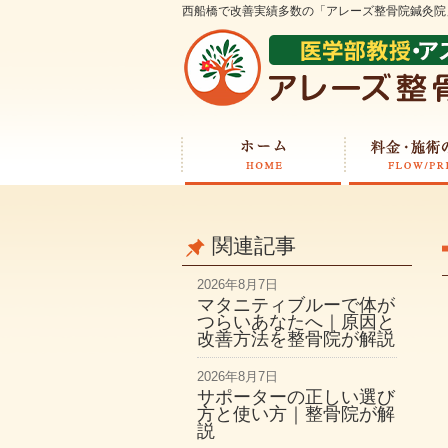
西船橋で改善実績多数の「アレーズ整骨院鍼灸院
関連記事
2026年8月7日
マタニティブルーで体が
つらいあなたへ｜原因と
改善方法を整骨院が解説
2026年8月7日
サポーターの正しい選び
方と使い方｜整骨院が解
説