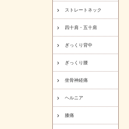
ストレートネック
四十肩・五十肩
ぎっくり背中
ぎっくり腰
坐骨神経痛
ヘルニア
膝痛