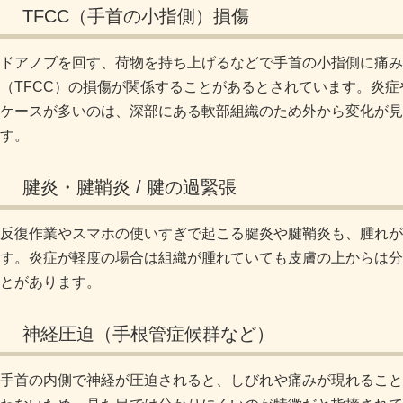
TFCC（手首の小指側）損傷
ドアノブを回す、荷物を持ち上げるなどで手首の小指側に痛み
（TFCC）の損傷が関係することがあるとされています。炎
ケースが多いのは、深部にある軟部組織のため外から変化が見
す
。
腱炎・腱鞘炎 / 腱の過緊張
反復作業やスマホの使いすぎで起こる腱炎や腱鞘炎も、腫れが
す。炎症が軽度の場合は組織が腫れていても皮膚の上からは分
とがあります
。
神経圧迫（手根管症候群など）
手首の内側で神経が圧迫されると、しびれや痛みが現れること