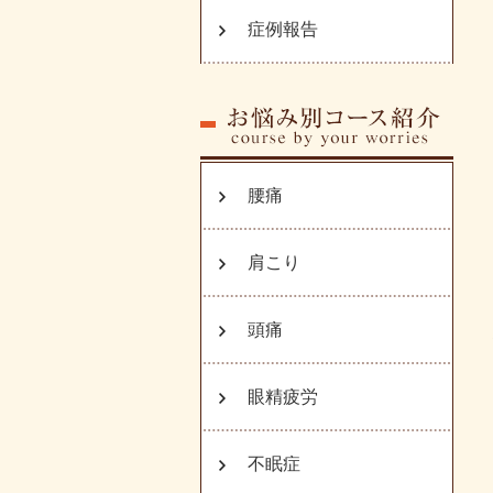
症例報告
腰痛
肩こり
頭痛
眼精疲労
不眠症