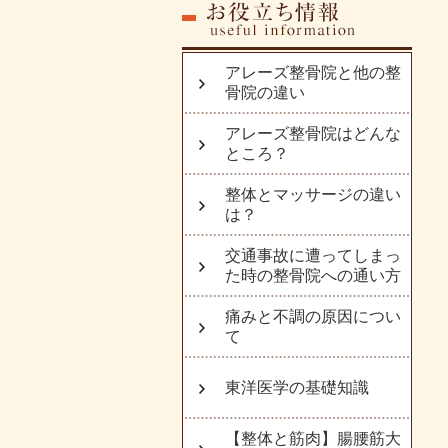
アレーズ整骨院と他の整
骨院の違い
アレーズ整骨院はどんな
ところ？
整体とマッサージの違い
は？
交通事故に遭ってしまっ
た時の整骨院への通い方
痛みと不調の原因につい
て
東洋医学の基礎知識
【整体と筋肉】腸腰筋大