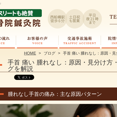
」
HOME
ブログ
手首 痛い 腫れなし：原因・
手首 痛い 腫れなし：原因・見分け方
グを解説
腫れなし手首の痛み：主な原因パターン