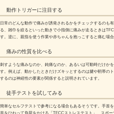
動作トリガーに注目する
日常のどんな動作で痛みが誘発されるかをチェックするのも有
る、雑巾を絞るといった動きで小指側に痛みが走るときはTF
す。逆に、親指を使う作業や赤ちゃんを抱っこすると痛む場合
痛みの性質を比べる
刺すような痛みなのか、鈍痛なのか、あるいは可動時だけかを
す。例えば、動かしたときだけズキッとするのは腱や靭帯のト
するのは神経性の要素が関係すると説明されています
。
徒手テストを試してみる
簡単なセルフテストで参考になる場合もあるそうです。手首を
首をひねって負荷をかける「TFCCストレステスト」、スポー