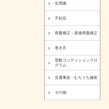
生理痛
不妊症
骨盤矯正・産後骨盤矯正
巻き爪
受験コンディションプロ
グラム
交通事故・むちうち施術
その他