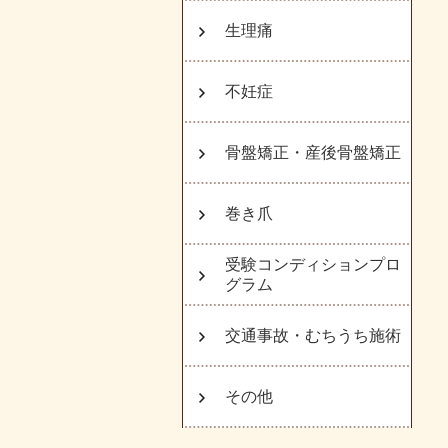
生理痛
不妊症
骨盤矯正・産後骨盤矯正
巻き爪
受験コンディションプロ
グラム
交通事故・むちうち施術
その他