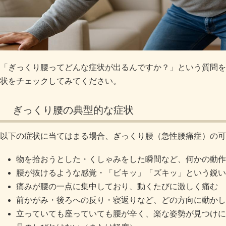
「ぎっくり腰ってどんな症状が出るんですか？」という質問を
状をチェックしてみてください。
ぎっくり腰の典型的な症状
以下の症状に当てはまる場合、ぎっくり腰（急性腰痛症）の可
物を拾おうとした・くしゃみをした瞬間など、何かの動作
腰が抜けるような感覚・「ビキッ」「ズキッ」という鋭い
痛みが腰の一点に集中しており、動くたびに激しく痛む
前かがみ・後ろへの反り・寝返りなど、どの方向に動かし
立っていても座っていても腰が辛く、楽な姿勢が見つけに