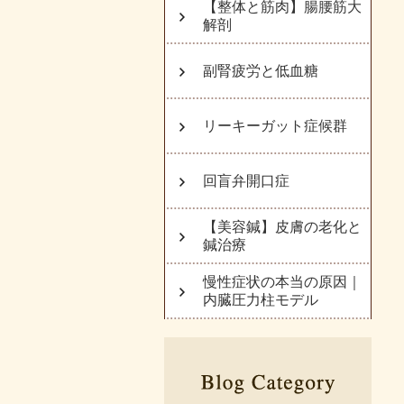
【整体と筋肉】腸腰筋大
解剖
副腎疲労と低血糖
リーキーガット症候群
回盲弁開口症
【美容鍼】皮膚の老化と
鍼治療
慢性症状の本当の原因｜
内臓圧力柱モデル