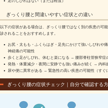
足のしびれはない（または軽度）
ぎっくり腰と間違いやすい症状との違い
以下の症状がある場合は、ぎっくり腰ではなく別の疾患の可能
診されることをおすすめします。
お尻・太もも・ふくらはぎ・足先にかけて強いしびれや痛
神経痛の可能性
歩くと足がしびれ、休むと楽になる → 腰部脊柱管狭窄症
発熱・体重減少・夜間に安静でも強い痛みが続く → 内科
尿や便に異常がある → 緊急性の高い疾患の可能性（すぐ
ぎっくり腰の症状チェック｜自分で確認する