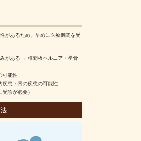
性があるため、早めに医療機関を受
みがある → 椎間板ヘルニア・坐骨
の可能性
的疾患・骨の疾患の可能性
に受診が必要）
方法