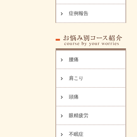
症例報告
腰痛
肩こり
頭痛
眼精疲労
不眠症