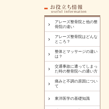
アレーズ整骨院と他の整
骨院の違い
アレーズ整骨院はどんな
ところ？
整体とマッサージの違い
は？
交通事故に遭ってしまっ
た時の整骨院への通い方
痛みと不調の原因につい
て
東洋医学の基礎知識