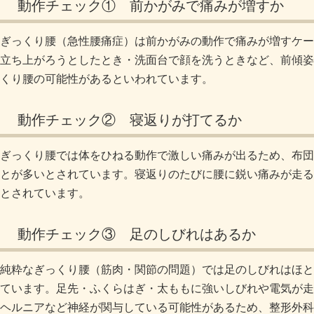
動作チェック① 前かがみで痛みが増すか
ぎっくり腰（急性腰痛症）は前かがみの動作で痛みが増すケー
立ち上がろうとしたとき・洗面台で顔を洗うときなど、前傾姿
くり腰の可能性があるといわれています。
動作チェック② 寝返りが打てるか
ぎっくり腰では体をひねる動作で激しい痛みが出るため、布団
とが多いとされています。寝返りのたびに腰に鋭い痛みが走る
とされています。
動作チェック③ 足のしびれはあるか
純粋なぎっくり腰（筋肉・関節の問題）では足のしびれはほと
ています。足先・ふくらはぎ・太ももに強いしびれや電気が走
ヘルニアなど神経が関与している可能性があるため、整形外科