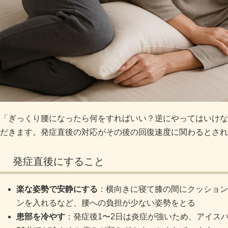
「ぎっくり腰になったら何をすればいい？逆にやってはいけな
だきます。発症直後の対応がその後の回復速度に関わるとされ
発症直後にすること
楽な姿勢で安静にする
：横向きに寝て膝の間にクッション
ンを入れるなど、腰への負担が少ない姿勢をとる
患部を冷やす
：発症後1〜2日は炎症が強いため、アイス