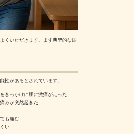
よくいただきます。まず典型的な症
能性があるとされています。
をきっかけに腰に激痛が走った
痛みが突然起きた
ても痛む
くい