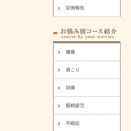
症例報告
腰痛
肩こり
頭痛
眼精疲労
不眠症