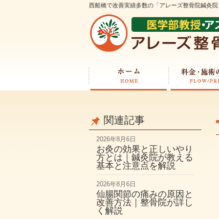
西船橋で改善実績多数の「アレーズ整骨院鍼灸院
関連記事
2026年8月6日
お灸の効果と正しいやり
方とは｜鍼灸院が教える
基本と注意点を解説
2026年8月6日
仙腸関節の痛みの原因と
改善方法｜整骨院が詳し
く解説