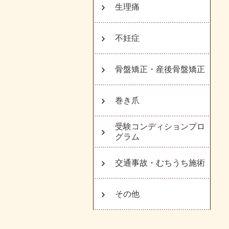
生理痛
不妊症
骨盤矯正・産後骨盤矯正
巻き爪
受験コンディションプロ
グラム
交通事故・むちうち施術
その他