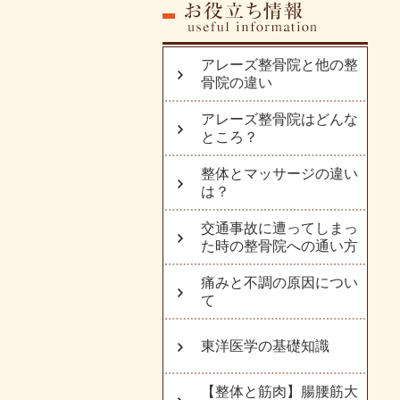
アレーズ整骨院と他の整
骨院の違い
アレーズ整骨院はどんな
ところ？
整体とマッサージの違い
は？
交通事故に遭ってしまっ
た時の整骨院への通い方
痛みと不調の原因につい
て
東洋医学の基礎知識
【整体と筋肉】腸腰筋大