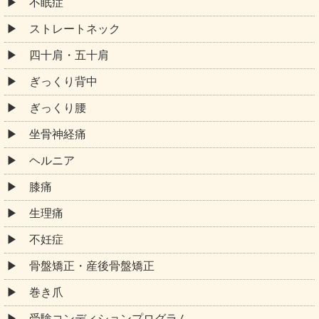
不眠症
ストレートネック
四十肩・五十肩
ぎっくり背中
ぎっくり腰
坐骨神経痛
ヘルニア
膝痛
生理痛
不妊症
骨盤矯正・産後骨盤矯正
巻き爪
受験コンディションプログラム