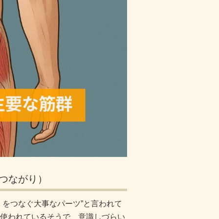
つながり）
）をつなぐ大事なパーツ”と言われて
使われているそうで、意識しづらい