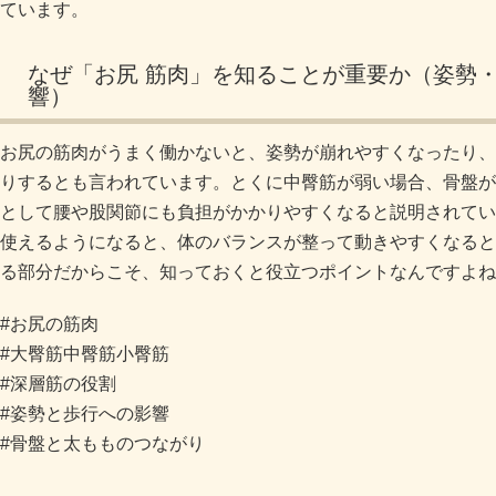
ています。
なぜ「お尻 筋肉」を知ることが重要か（姿勢
響）
お尻の筋肉がうまく働かないと、姿勢が崩れやすくなったり、
りするとも言われています。とくに中臀筋が弱い場合、骨盤が
として腰や股関節にも負担がかかりやすくなると説明されてい
使えるようになると、体のバランスが整って動きやすくなると
る部分だからこそ、知っておくと役立つポイントなんですよね
#お尻の筋肉
#大臀筋中臀筋小臀筋
#深層筋の役割
#姿勢と歩行への影響
#骨盤と太もものつながり