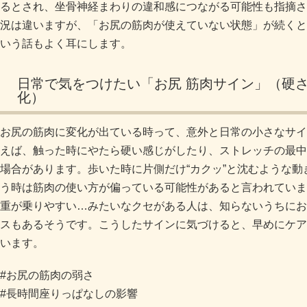
るとされ、坐骨神経まわりの違和感につながる可能性も指摘さ
況は違いますが、「お尻の筋肉が使えていない状態」が続くと
いう話もよく耳にします。
日常で気をつけたい「お尻 筋肉サイン」（硬
化）
お尻の筋肉に変化が出ている時って、意外と日常の小さなサイ
えば、触った時にやたら硬い感じがしたり、ストレッチの最中
場合があります。歩いた時に片側だけ“カクッ”と沈むような
う時は筋肉の使い方が偏っている可能性があると言われていま
重が乗りやすい…みたいなクセがある人は、知らないうちにお
スもあるそうです。こうしたサインに気づけると、早めにケア
います。
#お尻の筋肉の弱さ
#長時間座りっぱなしの影響