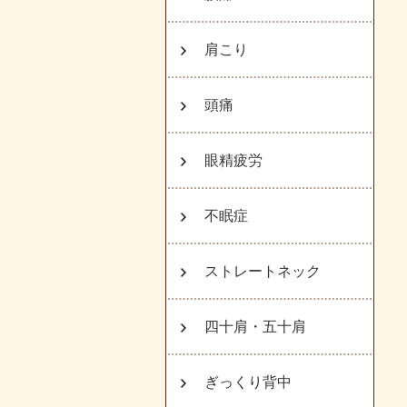
肩こり
頭痛
眼精疲労
不眠症
ストレートネック
四十肩・五十肩
ぎっくり背中