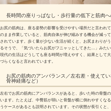
長時間の座りっぱなし・歩行量の低下と筋肉へ
お尻の筋肉は、座る姿勢の影響を受けやすい場所だと言われて
のまま作業していると、筋肉自体が伸び縮みする機会が減って
されています。歩く量が少ない生活が続くと、お尻まわりがう
るそうで、「気づいたらお尻がフニャッとしてきた…」みたい
現代の生活はどうしても座る時間が増えやすく、結果として大
づらくなると言われています。
お尻の筋肉のアンバランス／左右差・使えてい
骨神経痛など）
左右でお尻の筋肉にアンバランスがあると、歩いた時の骨盤の
います。たとえば、中臀筋が弱いと骨盤が横に倒れやすくなる
うケースがあるとも説明されています。その状態が長引くと、