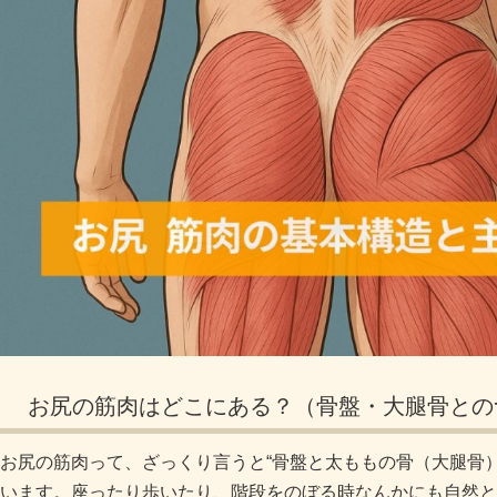
お尻の筋肉はどこにある？（骨盤・大腿骨との
お尻の筋肉って、ざっくり言うと“骨盤と太ももの骨（大腿骨
います。座ったり歩いたり、階段をのぼる時なんかにも自然と