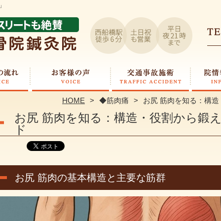
」
HOME
◆筋肉痛
お尻 筋肉を知る：構
お尻 筋肉を知る：構造・役割から鍛
ド
お尻 筋肉の基本構造と主要な筋群