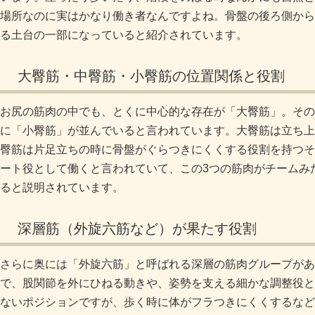
場所なのに実はかなり働き者なんですよね。骨盤の後ろ側から
る土台の一部になっていると紹介されています。
大臀筋・中臀筋・小臀筋の位置関係と役割
お尻の筋肉の中でも、とくに中心的な存在が「大臀筋」。その
に「小臀筋」が並んでいると言われています。大臀筋は立ち上
臀筋は片足立ちの時に骨盤がぐらつきにくくする役割を持つそ
ート役として働くと言われていて、この3つの筋肉がチームみ
ると説明されています。
深層筋（外旋六筋など）が果たす役割
さらに奥には「外旋六筋」と呼ばれる深層の筋肉グループがあ
で、股関節を外にひねる動きや、姿勢を支える細かな調整役と
ないポジションですが、歩く時に体がフラつきにくくするなど