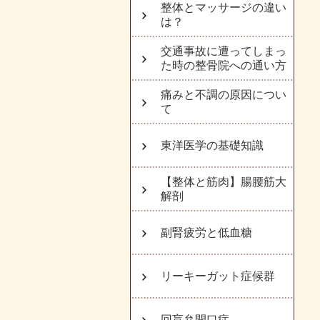
整体とマッサージの違い
は？
交通事故に遭ってしまっ
た時の整骨院への通い方
痛みと不調の原因につい
て
東洋医学の基礎知識
【整体と筋肉】腸腰筋大
解剖
副腎疲労と低血糖
リーキーガット症候群
回盲弁開口症