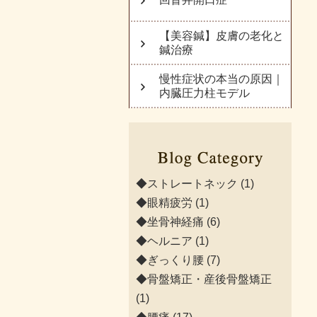
【美容鍼】皮膚の老化と
鍼治療
慢性症状の本当の原因｜
内臓圧力柱モデル
◆ストレートネック
(1)
◆眼精疲労
(1)
◆坐骨神経痛
(6)
◆ヘルニア
(1)
◆ぎっくり腰
(7)
◆骨盤矯正・産後骨盤矯正
(1)