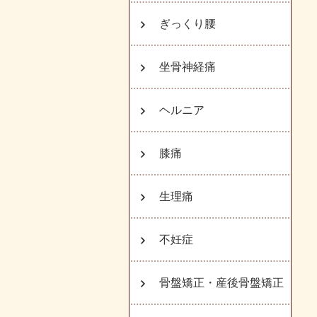
ぎっくり腰
坐骨神経痛
ヘルニア
膝痛
生理痛
不妊症
骨盤矯正・産後骨盤矯正